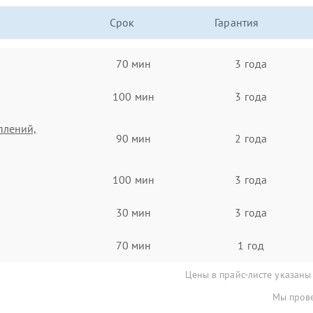
Срок
Гарантия
70 мин
3 года
100 мин
3 года
плений,
90 мин
2 года
100 мин
3 года
30 мин
3 года
70 мин
1 год
Цены в прайс-листе указаны
Мы прове