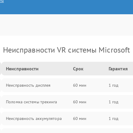
сти
Неисправности VR системы Microsoft
Неисправности
Срок
Гарантия
Неисправность дисплея
60 мин
1 год
Поломка системы трекинга
60 мин
1 год
Неисправность аккумулятора
60 мин
1 год