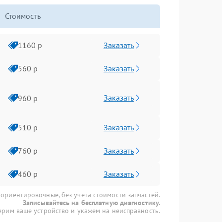
Стоимость
Заказать
1160 р
Заказать
560 р
Заказать
960 р
Заказать
510 р
Заказать
760 р
Заказать
460 р
 ориентировочные, без учета стоимости запчастей.
Записывайтесь на бесплатную диагностику.
рим ваше устройство и укажем на неисправность.