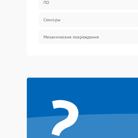
ПО
Сенсоры
Механические повреждения
Оптика
Механика
?