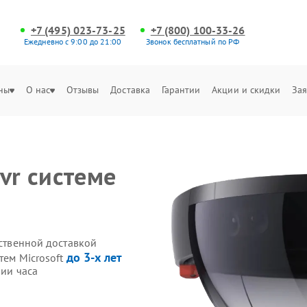
+7 (495) 023-73-25
+7 (800) 100-33-26
Ежедневно с 9:00 до 21:00
Звонок бесплатный по РФ
ны
О нас
Отзывы
Доставка
Гарантии
Акции и скидки
Зая
vr системе
бственной доставкой
до 3-х лет
тем Microsoft
нии часа