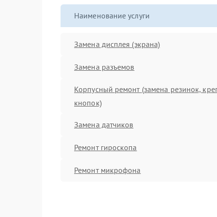
Наименование услуги
Замена дисплея (экрана)
Замена разъемов
Корпусный ремонт (замена резинок, кре
кнопок)
Замена датчиков
Ремонт гироскопа
Ремонт микрофона