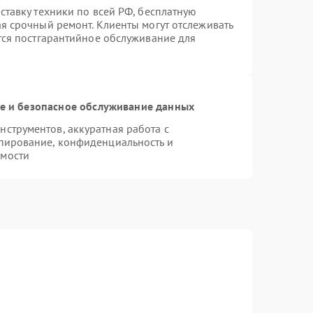
ставку техники по всей РФ, бесплатную
ая срочный ремонт. Клиенты могут отслеживать
ется постгарантийное обслуживание для
 и безопасное обслуживание данных
струментов, аккуратная работа с
пирование, конфиденциальность и
имости