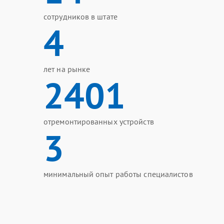
сотрудников в штате
4
лет на рынке
2401
отремонтированных устройств
3
минимальный опыт работы специалистов