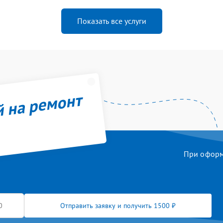
Показать все услуги
й на ремонт
При оформл
Отправить заявку и получить 1500 ₽