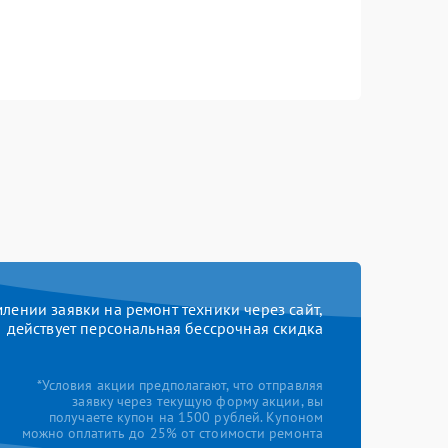
ении заявки на ремонт техники через сайт,
действует персональная бессрочная скидка
*Условия акции предполагают, что отправляя
заявку через текущую форму акции, вы
получаете купон на 1500 рублей. Купоном
можно оплатить до 25% от стоимости ремонта