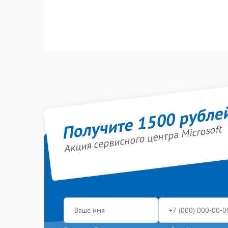
Получите 1500 рубле
Акция сервисного центра Microsoft