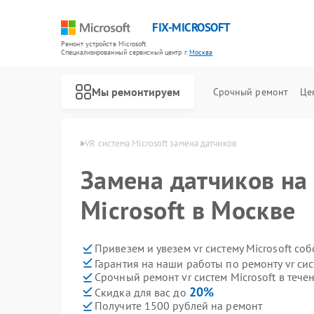
FIX-MICROSOFT
Ремонт устройств Microsoft
Специализированный cервисный центр г.
Москва
Мы ремонтируем
Срочный ремонт
Це
м Microsoft в Москве
VR система Microsoft замена датчиков
Замена датчиков на 
Microsoft в Москве
Привезем и увезем vr систему Microsoft со
Гарантия на наши работы по ремонту vr сис
Срочный ремонт vr систем Microsoft в тече
20%
Скидка для вас до
Получите 1500 рублей на ремонт