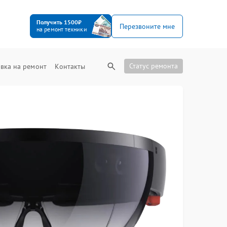
Получить 1500₽
Перезвоните мне
на ремонт техники
Статус ремонта
вка на ремонт
Контакты