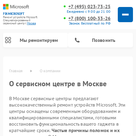
+7 (495) 023-73-25
Ежедневно с 9:00 до 21:00
FIX-MICROSOFT
+7 (800) 100-33-26
Ремонт устройств Microsoft
Специализированный
Звонок бесплатный по РФ
cервисный центр г.
Москва
Мы ремонтируем
Позвонить
Главная
О компании
О сервисном центре в Москве
В Москве сервисные центры предлагают
высококачественный ремонт устройств Microsoft. Эти
центры оснащены современным оборудованием и
квалифицированными специалистами, готовыми
восстановить функциональность вашего гаджета в
кратчайшие сроки.
Частые причины поломок и их