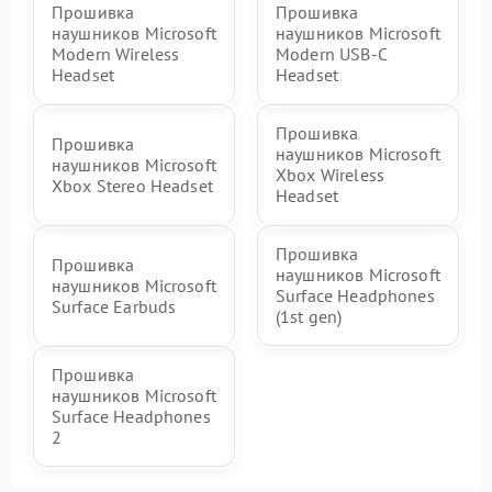
Прошивка
Прошивка
наушников Microsoft
наушников Microsoft
Modern Wireless
Modern USB-C
Headset
Headset
Прошивка
Прошивка
наушников Microsoft
наушников Microsoft
Xbox Wireless
Xbox Stereo Headset
Headset
Прошивка
Прошивка
наушников Microsoft
наушников Microsoft
Surface Headphones
Surface Earbuds
(1st gen)
Прошивка
наушников Microsoft
Surface Headphones
2