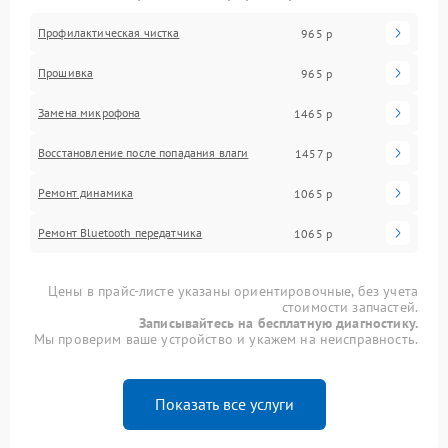
Профилактическая чистка
965 р
Прошивка
965 р
Замена микрофона
1465 р
Восстановление после попадания влаги
1457 р
Ремонт динамика
1065 р
Ремонт Bluetooth передатчика
1065 р
Цены в прайс-листе указаны ориентировочные, без учета
стоимости запчастей.
Записывайтесь на бесплатную диагностику.
Мы проверим ваше устройство и укажем на неисправность.
Показать все услуги