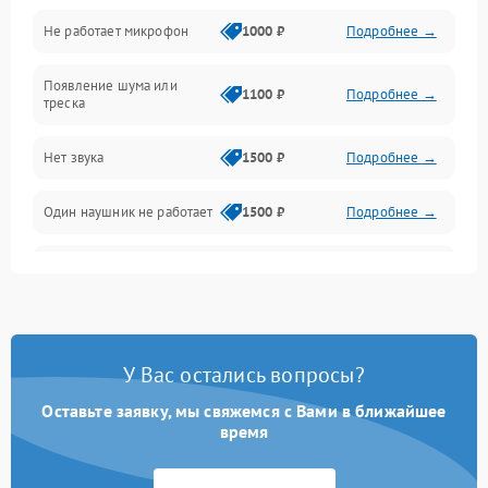
Не работает микрофон
1000 ₽
Подробнее →
Появление шума или
1100 ₽
Подробнее →
треска
Нет звука
1500 ₽
Подробнее →
Один наушник не работает
1500 ₽
Подробнее →
Тихий звук
1500 ₽
Подробнее →
Искажения
1500 ₽
Подробнее →
У Вас остались вопросы?
Треск
1500 ₽
Подробнее →
Оставьте заявку, мы свяжемся с Вами в ближайшее
время