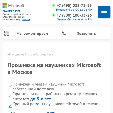
+7 (495) 023-73-25
Ежедневно с 9:00 до 21:00
FIX-MICROSOFT
+7 (800) 100-33-26
Ремонт устройств Microsoft
Специализированный
Звонок бесплатный по РФ
cервисный центр г.
Москва
Мы ремонтируем
Позвонить
оскве
Наушники Microsoft прошивка
Прошивка на наушниках Microsoft
в Москве
Привезем и увезем наушники Microsoft
собственной доставкой
Гарантия на наши работы по ремонту наушников
до 3-х лет
Microsoft
Срочный ремонт наушников Microsoft в течении
часа