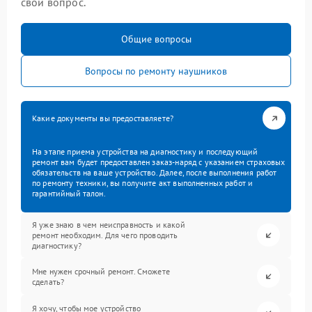
свой вопрос.
Общие вопросы
Вопросы по ремонту наушников
Какие документы вы предоставляете?
На этапе приема устройства на диагностику и последующий
ремонт вам будет предоставлен заказ-наряд с указанием страховых
обязательств на ваше устройство. Далее, после выполнения работ
по ремонту техники, вы получите акт выполненных работ и
гарантийный талон.
Я уже знаю в чем неисправность и какой
ремонт необходим. Для чего проводить
диагностику?
Мне нужен срочный ремонт. Сможете
сделать?
Я хочу, чтобы мое устройство