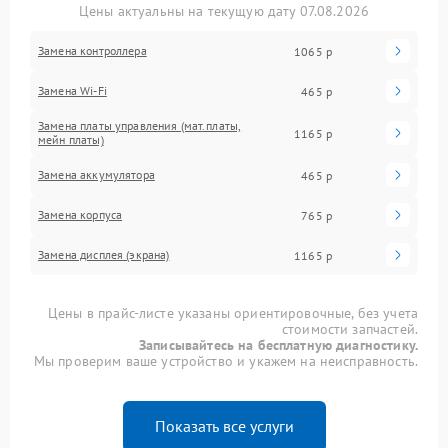
Цены актуальны на текущую дату 07.08.2026
Замена контроллера
1065 р
Замена Wi-Fi
465 р
Замена платы управления (мат.платы,
1165 р
мейн платы)
Замена аккумулятора
465 р
Замена корпуса
765 р
Замена дисплея (экрана)
1165 р
Цены в прайс-листе указаны ориентировочные, без учета
стоимости запчастей.
Записывайтесь на бесплатную диагностику.
Мы проверим ваше устройство и укажем на неисправность.
Показать все услуги