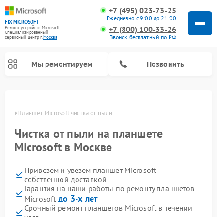
+7 (495) 023-73-25
Ежедневно с 9:00 до 21:00
FIX-MICROSOFT
+7 (800) 100-33-26
Ремонт устройств Microsoft
Специализированный
Звонок бесплатный по РФ
cервисный центр г.
Москва
Мы ремонтируем
Позвонить
оскве
Планшет Microsoft чистка от пыли
Чистка от пыли на планшете
Microsoft в Москве
Привезем и увезем планшет Microsoft
собственной доставкой
Гарантия на наши работы по ремонту планшетов
до 3-х лет
Microsoft
Срочный ремонт планшетов Microsoft в течении