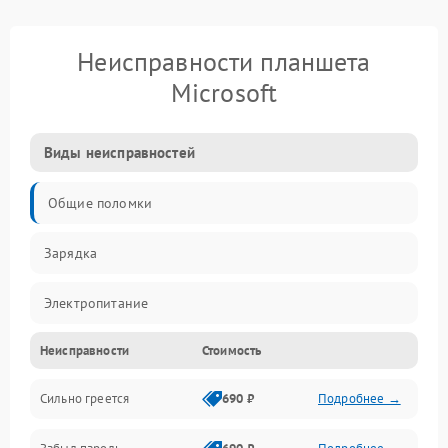
Неисправности планшета
Microsoft
Виды неисправностей
Общие поломки
Зарядка
Электропитание
Неисправности
Стоимость
Экран и изображение
Сильно греется
690 ₽
Подробнее →
Дисплей