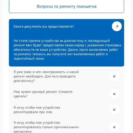
Вопросы по ремонту планшетов
Какие документы вы предоставляете?
На этапе приема устройства на диагностику и последующий
ремонт вам будет предоставлен заказ-наряд с указанием страховых
обязательств на ваше устройство. Далее, после выполнения работ
по ремонту техники, вы получите акт выполненных работ и
гарантийный талон.
Я уже знаю в чем неисправность и какой
ремонт необходим. Для чего проводить
диагностику?
Мне нужен срочный ремонт. Сможете
сделать?
Я хочу, чтобы мое устройство
ремонтировали при мне.
Я хочу, чтобы мое устройство
ремонтировалось только оригинальными
запчастями.