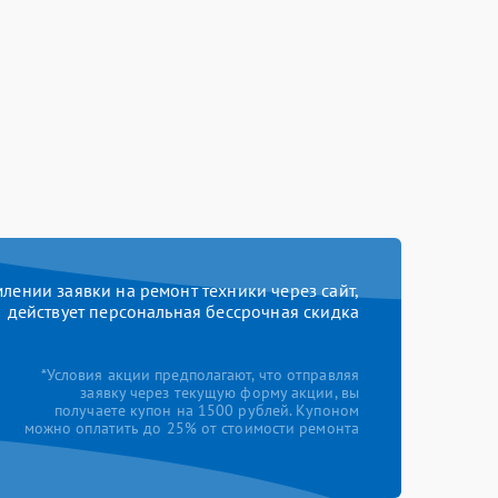
ении заявки на ремонт техники через сайт,
действует персональная бессрочная скидка
*Условия акции предполагают, что отправляя
заявку через текущую форму акции, вы
получаете купон на 1500 рублей. Купоном
можно оплатить до 25% от стоимости ремонта