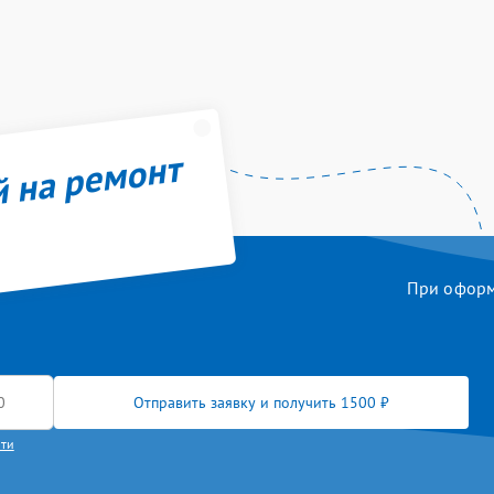
й на ремонт
При оформл
Отправить заявку и получить 1500 ₽
сти