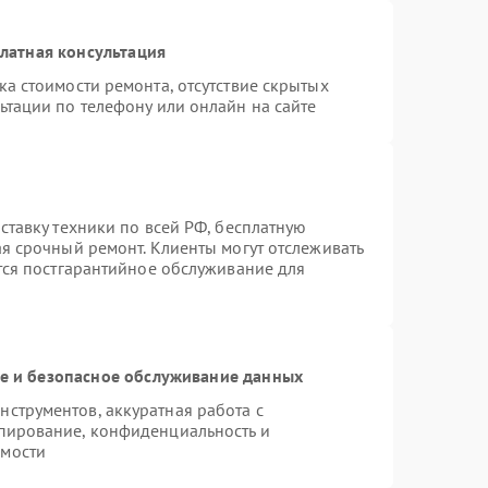
латная консультация
а стоимости ремонта, отсутствие скрытых
ьтации по телефону или онлайн на сайте
ставку техники по всей РФ, бесплатную
ая срочный ремонт. Клиенты могут отслеживать
ется постгарантийное обслуживание для
 и безопасное обслуживание данных
струментов, аккуратная работа с
пирование, конфиденциальность и
имости