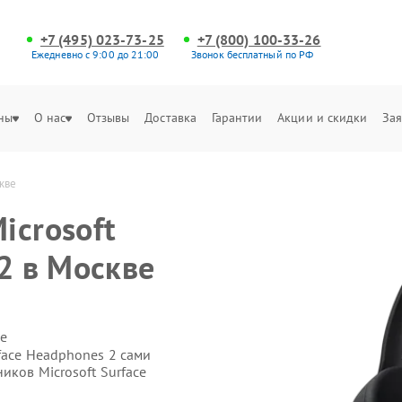
+7 (495) 023-73-25
+7 (800) 100-33-26
Ежедневно с 9:00 до 21:00
Звонок бесплатный по РФ
ны
О нас
Отзывы
Доставка
Гарантии
Акции и скидки
Зая
кве
icrosoft
2 в Москве
е
face Headphones 2 сами
иков Microsoft Surface