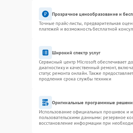
Прозрачное ценообразование и бесп
Точные прайс-листы, предварительная оценк
платежей и возможность бесплатной консул
Широкий спектр услуг
Сервисный центр Microsoft обеспечивает до
диагностику и качественный ремонт, включ
статус ремонта онлайн. Также предоставля
продления срока службы техники
Оригинальные программные решение
Использование официальных прошивок и ин
пользовательскими данными: резервное ко
восстановление информации при необход