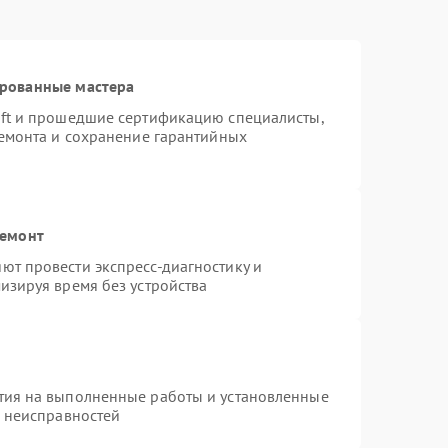
ированные мастера
oft и прошедшие сертификацию специалисты,
ремонта и сохранение гарантийных
ремонт
ют провести экспресс-диагностику и
изируя время без устройства
тия на выполненные работы и установленные
х неисправностей