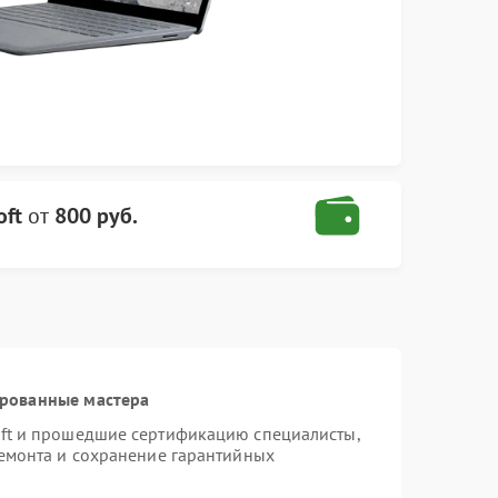
oft
от
800 руб.
ированные мастера
oft и прошедшие сертификацию специалисты,
ремонта и сохранение гарантийных