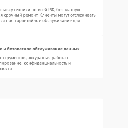
ставку техники по всей РФ, бесплатную
ая срочный ремонт. Клиенты могут отслеживать
ется постгарантийное обслуживание для
 и безопасное обслуживание данных
струментов, аккуратная работа с
пирование, конфиденциальность и
имости