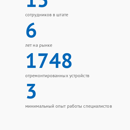
сотрудников в штате
6
лет на рынке
1748
отремонтированных устройств
3
минимальный опыт работы специалистов