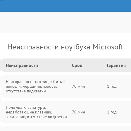
Неисправности ноутбука Microsoft
Неисправности
Срок
Гарантия
Неисправность матрицы: битые
пиксели, мерцание, полосы,
70 мин
1 год
отсутствие подсветки
Поломка клавиатуры:
неработающие клавиши,
70 мин
1 год
залипание, отсутствие подсветки