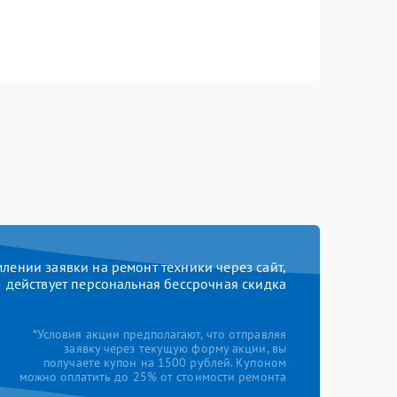
ении заявки на ремонт техники через сайт,
действует персональная бессрочная скидка
*Условия акции предполагают, что отправляя
заявку через текущую форму акции, вы
получаете купон на 1500 рублей. Купоном
можно оплатить до 25% от стоимости ремонта