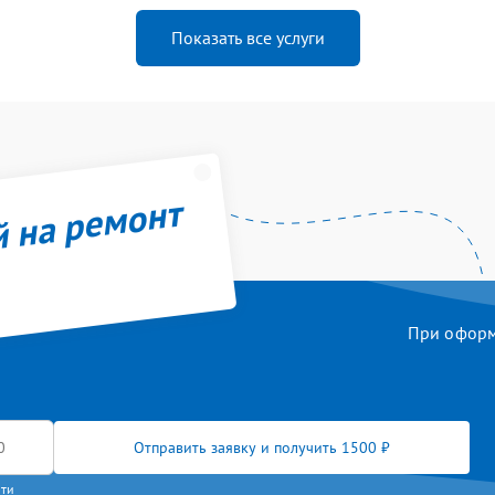
Показать все услуги
й на ремонт
При оформл
Отправить заявку и получить 1500 ₽
сти