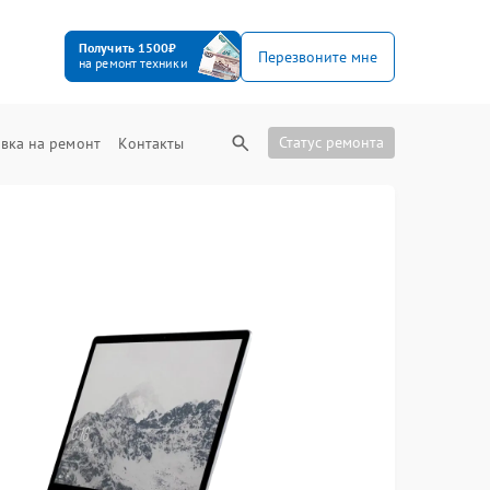
Получить 1500₽
Перезвоните мне
на ремонт техники
Статус ремонта
вка на ремонт
Контакты