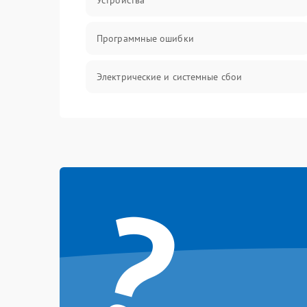
Устройства
Программные ошибки
Электрические и системные сбои
Интерфейсные проблемы
Батарея
?
Сеть и интернет
Система охлаждения