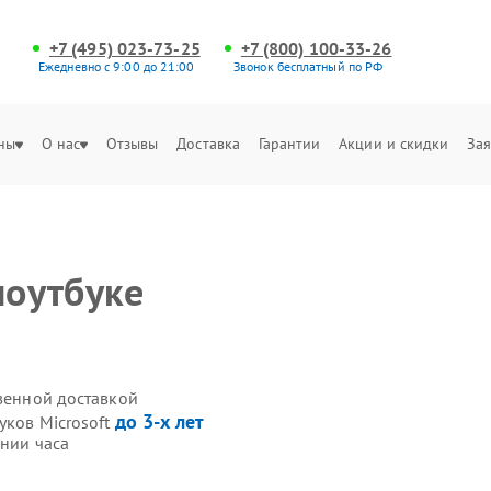
+7 (495) 023-73-25
+7 (800) 100-33-26
Ежедневно с 9:00 до 21:00
Звонок бесплатный по РФ
ны
О нас
Отзывы
Доставка
Гарантии
Акции и скидки
Зая
ноутбуке
твенной доставкой
до 3-х лет
уков Microsoft
ении часа