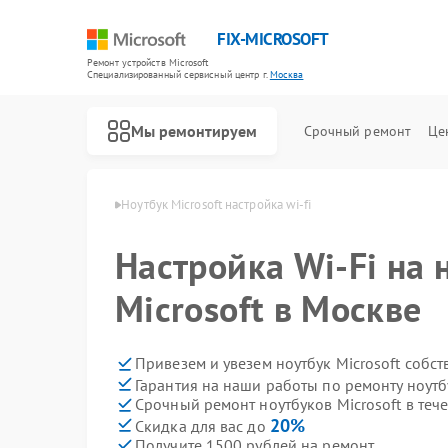
FIX-MICROSOFT
Ремонт устройств Microsoft
Специализированный cервисный центр г.
Москва
Мы ремонтируем
Срочный ремонт
Це
в Microsoft в Москве
Ноутбук Microsoft настройка wi-fi
Настройка Wi-Fi на 
Microsoft в Москве
Привезем и увезем ноутбук Microsoft собс
Гарантия на наши работы по ремонту ноутб
Срочный ремонт ноутбуков Microsoft в теч
20%
Скидка для вас до
Получите 1500 рублей на ремонт