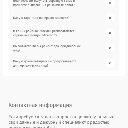
Возможно ли получать обратную связь в
процессе выполнения ремонтных работ?
Какую гарантию вы предоставляете?
В каких районах Москвы располагаются
сервисные центры Microsoft?
Выполняете ли вы ремонт для юридических
лиц?
Какую документацию вы предоставляете
для юридических лиц?
Контактная информация
Если требуется задать вопрос специалисту, оставьте
свои данные и дежурный специалист с радостью
проконсультирует Вас!