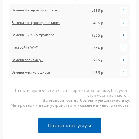
Замена материнской платы
1855 р
Замена контроллера питания
1455 р
Замена шим-контроллера
3865 р
Настройка Wi-Fi
760 р
Замена вебкамеры
955 р
Замена жесткого диска
455 р
Цены в прайс-листе указаны ориентировочные, без учета
стоимости запчастей.
Записывайтесь на бесплатную диагностику.
Мы проверим ваше устройство и укажем на неисправность.
Показать все услуги