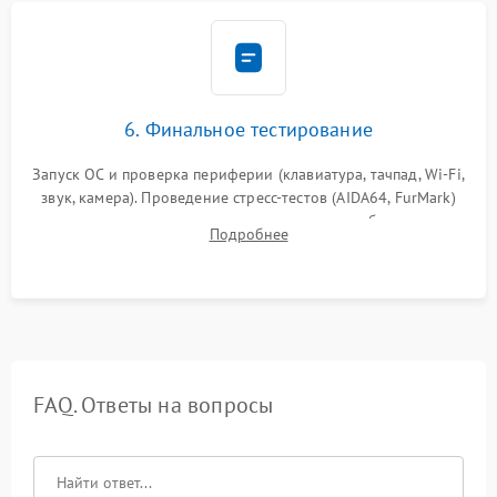
6. Финальное тестирование
Запуск ОС и проверка периферии (клавиатура, тачпад, Wi-Fi,
звук, камера). Проведение стресс-тестов (AIDA64, FurMark)
для контроля температурного режима и стабильности
Подробнее
системы под пиковой нагрузкой.
FAQ. Ответы на вопросы