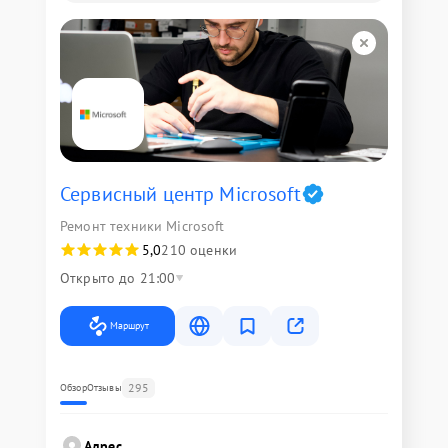
Сервисный центр Microsoft
Ремонт техники Microsoft
5,0
210 оценки
Открыто до 21:00
Маршрут
295
Обзор
Отзывы
Адрес