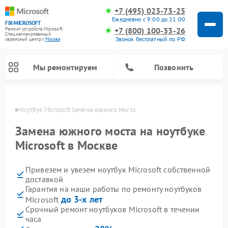
+7 (495) 023-73-25
Ежедневно с 9:00 до 21:00
FIX-MICROSOFT
+7 (800) 100-33-26
Ремонт устройств Microsoft
Специализированный
Звонок бесплатный по РФ
cервисный центр г.
Москва
Мы ремонтируем
Позвонить
оскве
Ноутбук Microsoft замена южного моста
Замена южного моста на ноутбуке
Microsoft в Москве
Привезем и увезем ноутбук Microsoft собственной
доставкой
Гарантия на наши работы по ремонту ноутбуков
до 3-х лет
Microsoft
Срочный ремонт ноутбуков Microsoft в течении
часа