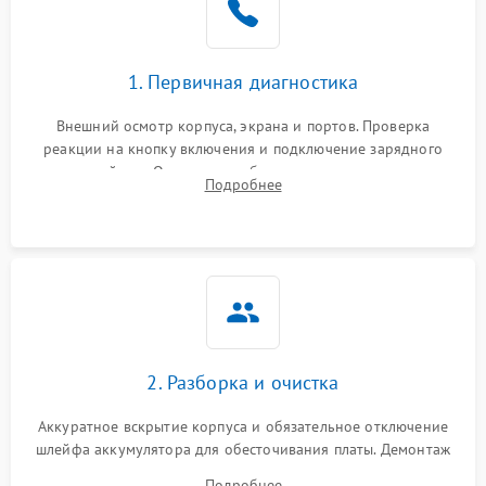
1. Первичная диагностика
Внешний осмотр корпуса, экрана и портов. Проверка
реакции на кнопку включения и подключение зарядного
устройства. Оценка потребления тока с помощью
Подробнее
лабораторного блока питания для локализации проблемы.
2. Разборка и очистка
Аккуратное вскрытие корпуса и обязательное отключение
шлейфа аккумулятора для обесточивания платы. Демонтаж
системы охлаждения, очистка кулера от пыли и удаление
Подробнее