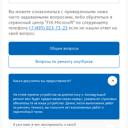
Вы можете ознакомиться с приведенными ниже
часто задаваемыми вопросами, либо обратиться в
сервисный центр “FIX-Microsoft” по следующему
телефону
+7 (495) 023-73-25
если не нашли ответ на
свой вопрос.
Общие вопросы
Вопросы по ремонту ноутбуков
Какие документы вы предоставляете?
На этапе приема устройства на диагностику и последующий
ремонт вам будет предоставлен заказ-наряд с указанием страховых
обязательств на ваше устройство. Далее, после выполнения работ
по ремонту техники, вы получите акт выполненных работ и
гарантийный талон.
Я уже знаю в чем неисправность и какой