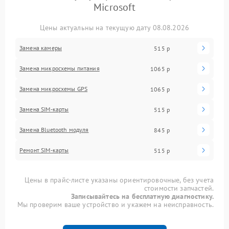
Microsoft
Цены актуальны на текущую дату 08.08.2026
Замена камеры
515 р
Замена микросхемы питания
1065 р
Замена микросхемы GPS
1065 р
Замена SIM-карты
515 р
Замена Bluetooth модуля
845 р
Ремонт SIM-карты
515 р
Цены в прайс-листе указаны ориентировочные, без учета
стоимости запчастей.
Записывайтесь на бесплатную диагностику.
Мы проверим ваше устройство и укажем на неисправность.