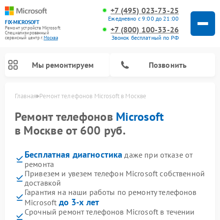
+7 (495) 023-73-25
Ежедневно с 9:00 до 21:00
FIX-MICROSOFT
+7 (800) 100-33-26
Ремонт устройств Microsoft
Специализированный
Звонок бесплатный по РФ
cервисный центр г.
Москва
Мы ремонтируем
Позвонить
Главная
Ремонт телефонов Microsoft в Москве
Ремонт телефонов
Microsoft
в Москве от 600 руб.
Бесплатная диагностика
даже при отказе от
ремонта
Привезем и увезем телефон Microsoft собственной
доставкой
Гарантия на наши работы по ремонту телефонов
до 3-х лет
Microsoft
Срочный ремонт телефонов Microsoft в течении