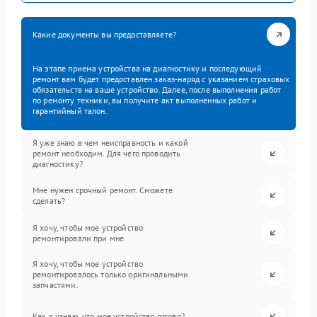
Какие документы вы предоставляете?
На этапе приема устройства на диагностику и последующий
ремонт вам будет предоставлен заказ-наряд с указанием страховых
обязательств на ваше устройство. Далее, после выполнения работ
по ремонту техники, вы получите акт выполненных работ и
гарантийный талон.
Я уже знаю в чем неисправность и какой
ремонт необходим. Для чего проводить
диагностику?
Мне нужен срочный ремонт. Сможете
сделать?
Я хочу, чтобы мое устройство
ремонтировали при мне.
Я хочу, чтобы мое устройство
ремонтировалось только оригинальными
запчастями.
Как я узнаю, что мое устройство готово?