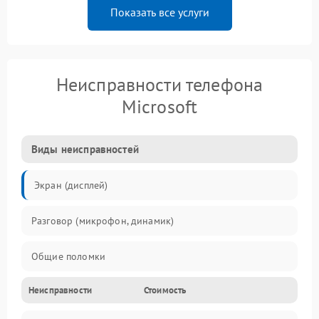
Показать все услуги
Неисправности телефона
Microsoft
Виды неисправностей
Экран (дисплей)
Разговор (микрофон, динамик)
Общие поломки
Неисправности
Стоимость
Проблемы связи