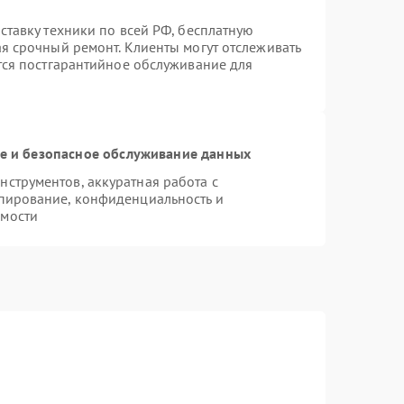
ставку техники по всей РФ, бесплатную
ая срочный ремонт. Клиенты могут отслеживать
ется постгарантийное обслуживание для
 и безопасное обслуживание данных
струментов, аккуратная работа с
пирование, конфиденциальность и
имости