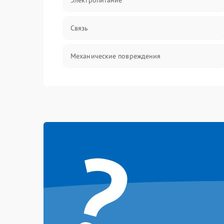
Электропитание
Связь
Механические повреждения
?