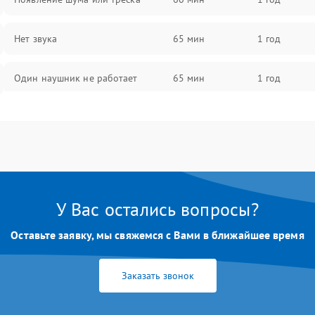
Нет звука
65 мин
1 год
Один наушник не работает
65 мин
1 год
Тихий звук
60 мин
1 год
Искажения
70 мин
1 год
Треск
65 мин
1 год
У Вас остались вопросы?
Оставьте заявку, мы свяжемся с Вами в ближайшее время
Заказать звонок