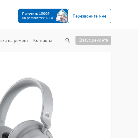
Получить 1500₽
Перезвоните мне
на ремонт техники
Статус ремонта
вка на ремонт
Контакты