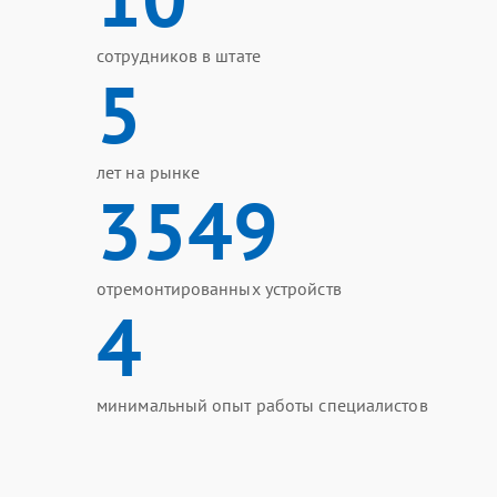
сотрудников в штате
5
лет на рынке
3549
отремонтированных устройств
4
минимальный опыт работы специалистов