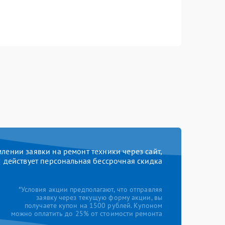
ении заявки на ремонт техники через сайт,
действует персональная бессрочная скидка
*Условия акции предполагают, что отправляя
заявку через текущую форму акции, вы
получаете купон на 1500 рублей. Купоном
можно оплатить до 25% от стоимости ремонта