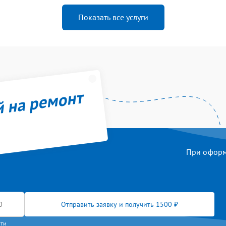
Показать все услуги
й на ремонт
При оформл
Отправить заявку и получить 1500 ₽
сти