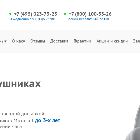
+7 (495) 023-73-25
+7 (800) 100-33-26
Ежедневно с 9:00 до 21:00
Звонок бесплатный по РФ
ны
О нас
Отзывы
Доставка
Гарантии
Акции и скидки
Зая
аушниках
бственной доставкой
до 3-х лет
ников Microsoft
ении часа