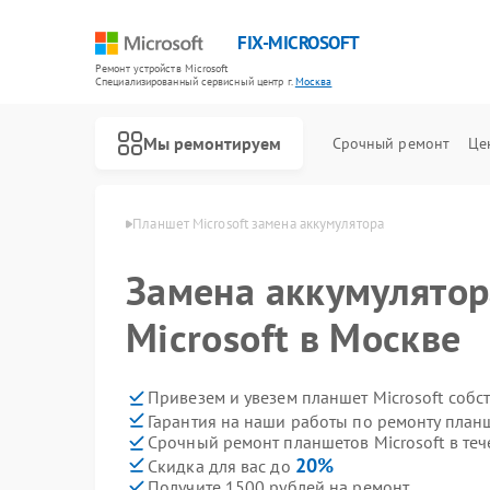
FIX-MICROSOFT
Ремонт устройств Microsoft
Специализированный cервисный центр г.
Москва
Мы ремонтируем
Срочный ремонт
Це
 Microsoft в Москве
Планшет Microsoft замена аккумулятора
Замена аккумулятор
Microsoft в Москве
Привезем и увезем планшет Microsoft собс
Гарантия на наши работы по ремонту планш
Срочный ремонт планшетов Microsoft в теч
20%
Скидка для вас до
Получите 1500 рублей на ремонт