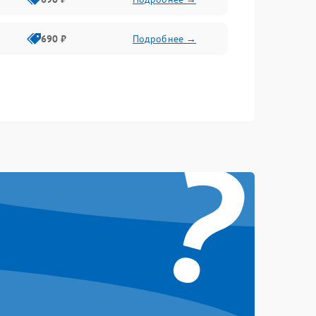
690 ₽
Подробнее →
?