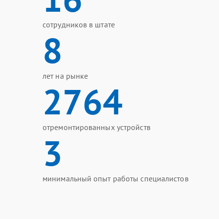
сотрудников в штате
8
лет на рынке
2764
отремонтированных устройств
3
минимальный опыт работы специалистов