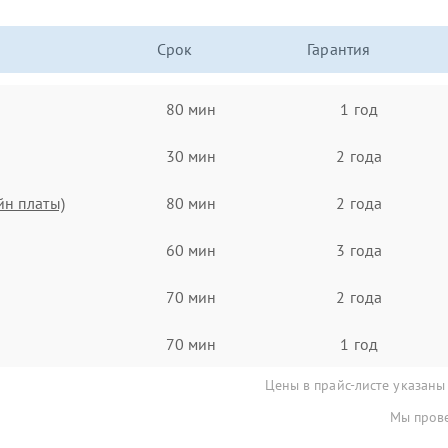
Срок
Гарантия
80 мин
1 год
30 мин
2 года
йн платы)
80 мин
2 года
60 мин
3 года
70 мин
2 года
70 мин
1 год
Цены в прайс-листе указаны
Мы прове