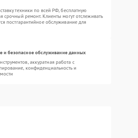
ставку техники по всей РФ, бесплатную
ая срочный ремонт. Клиенты могут отслеживать
ется постгарантийное обслуживание для
 и безопасное обслуживание данных
струментов, аккуратная работа с
пирование, конфиденциальность и
имости