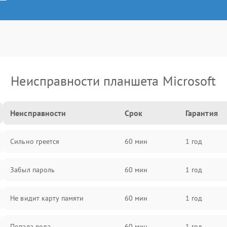
Неисправности планшета Microsoft
Неисправности
Срок
Гарантия
Сильно греется
60 мин
1 год
Забыл пароль
60 мин
1 год
Не видит карту памяти
60 мин
1 год
Попала вода
60 мин
1 год