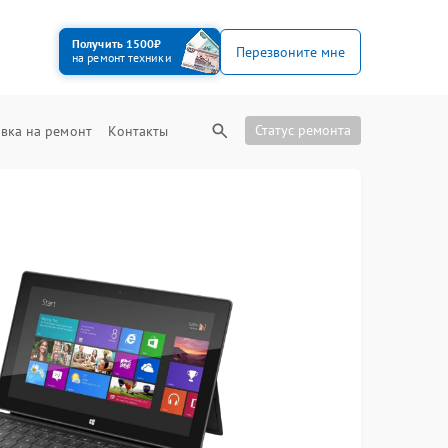
Получить 1500₽
Перезвоните мне
на ремонт техники
Статус ремонта
вка на ремонт
Контакты