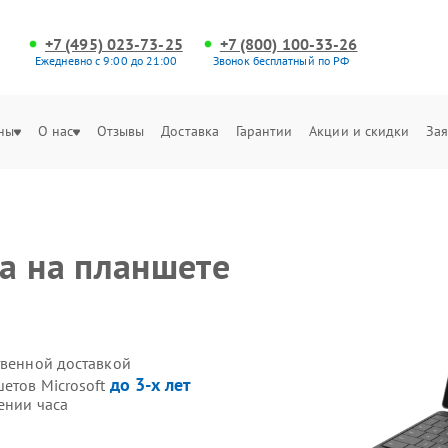
+7 (495) 023-73-25
+7 (800) 100-33-26
Ежедневно с 9:00 до 21:00
Звонок бесплатный по РФ
ны
О нас
Отзывы
Доставка
Гарантии
Акции и скидки
Зая
а на планшете
твенной доставкой
до 3-х лет
етов Microsoft
ении часа