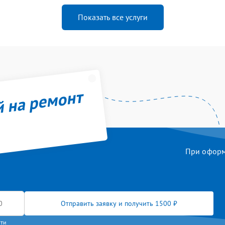
Показать все услуги
й на ремонт
При оформл
Отправить заявку и получить 1500 ₽
сти