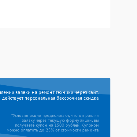
ении заявки на ремонт техники через сайт,
действует персональная бессрочная скидка
*Условия акции предполагают, что отправляя
заявку через текущую форму акции, вы
получаете купон на 1500 рублей. Купоном
можно оплатить до 25% от стоимости ремонта