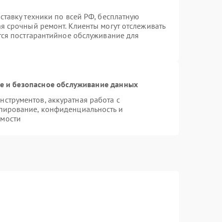
ставку техники по всей РФ, бесплатную
ая срочный ремонт. Клиенты могут отслеживать
ется постгарантийное обслуживание для
 и безопасное обслуживание данных
струментов, аккуратная работа с
пирование, конфиденциальность и
имости