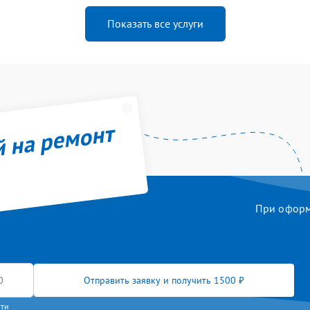
Показать все услуги
й на ремонт
При оформл
Отправить заявку и получить 1500 ₽
сти