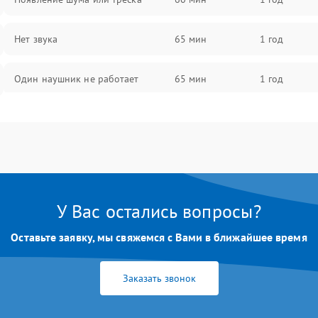
Нет звука
65 мин
1 год
Один наушник не работает
65 мин
1 год
Тихий звук
60 мин
1 год
Искажения
70 мин
1 год
Треск
65 мин
1 год
У Вас остались вопросы?
Оставьте заявку, мы свяжемся с Вами в ближайшее время
Заказать звонок