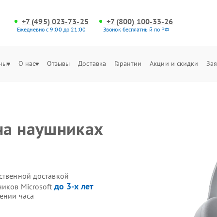
+7 (495) 023-73-25
+7 (800) 100-33-26
Ежедневно с 9:00 до 21:00
Звонок бесплатный по РФ
ны
О нас
Отзывы
Доставка
Гарантии
Акции и скидки
Зая
на наушниках
бственной доставкой
до 3-х лет
ников Microsoft
ении часа