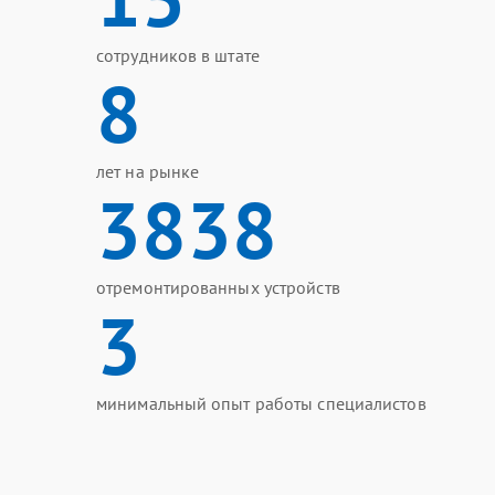
сотрудников в штате
8
лет на рынке
3838
отремонтированных устройств
3
минимальный опыт работы специалистов