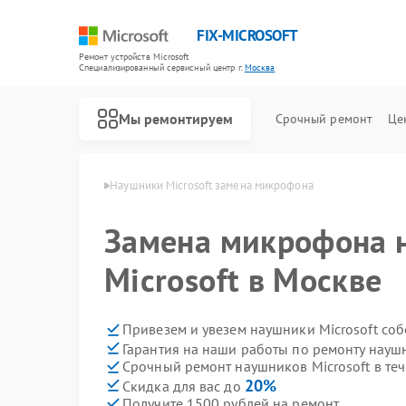
FIX-MICROSOFT
Ремонт устройств Microsoft
Специализированный cервисный центр г.
Москва
Мы ремонтируем
Срочный ремонт
Це
 Microsoft в Москве
Наушники Microsoft замена микрофона
Замена микрофона 
Microsoft в Москве
Привезем и увезем наушники Microsoft со
Гарантия на наши работы по ремонту науш
Срочный ремонт наушников Microsoft в теч
20%
Скидка для вас до
Получите 1500 рублей на ремонт