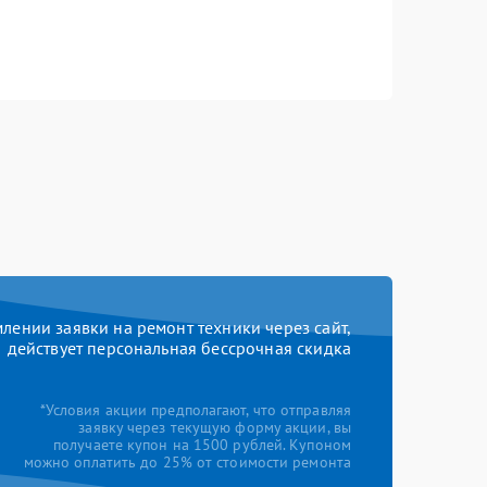
ении заявки на ремонт техники через сайт,
действует персональная бессрочная скидка
*Условия акции предполагают, что отправляя
заявку через текущую форму акции, вы
получаете купон на 1500 рублей. Купоном
можно оплатить до 25% от стоимости ремонта