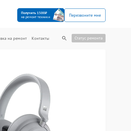
Получить 1500₽
Перезвоните мне
на ремонт техники
Статус ремонта
вка на ремонт
Контакты