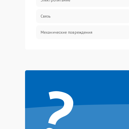
Электропитание
Связь
Механические повреждения
?