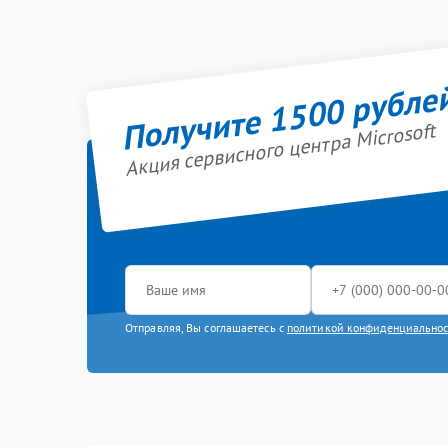
Получите 1500 рубле
Акция сервисного центра Microsoft
Отправляя, Вы соглашаетесь с
политикой конфиденциально