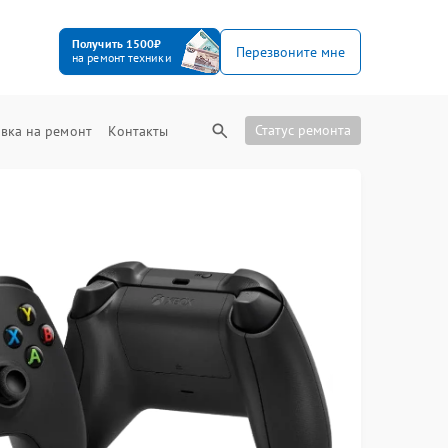
Получить 1500₽
Перезвоните мне
на ремонт техники
Статус ремонта
вка на ремонт
Контакты