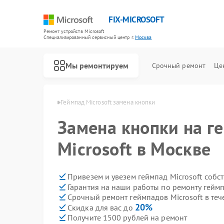
FIX-MICROSOFT
Ремонт устройств Microsoft
Специализированный cервисный центр г.
Москва
Мы ремонтируем
Срочный ремонт
Це
 Microsoft в Москве
Геймпад Microsoft замена кнопки
Замена кнопки на г
Microsoft в Москве
Привезем и увезем геймпад Microsoft собс
Гарантия на наши работы по ремонту геймп
Срочный ремонт геймпадов Microsoft в теч
20%
Скидка для вас до
Получите 1500 рублей на ремонт