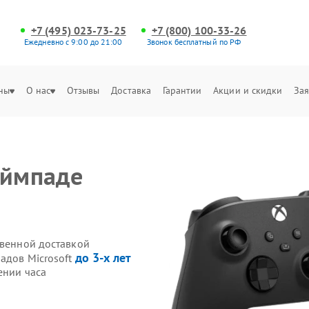
+7 (495) 023-73-25
+7 (800) 100-33-26
Ежедневно с 9:00 до 21:00
Звонок бесплатный по РФ
ны
О нас
Отзывы
Доставка
Гарантии
Акции и скидки
Зая
еймпаде
твенной доставкой
до 3-х лет
адов Microsoft
ении часа