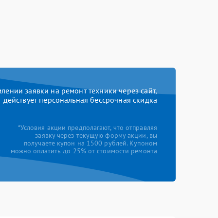
ении заявки на ремонт техники через сайт,
действует персональная бессрочная скидка
*Условия акции предполагают, что отправляя
заявку через текущую форму акции, вы
получаете купон на 1500 рублей. Купоном
можно оплатить до 25% от стоимости ремонта