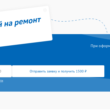
й на ремонт
При оформл
Отправить заявку и получить 1500 ₽
сти