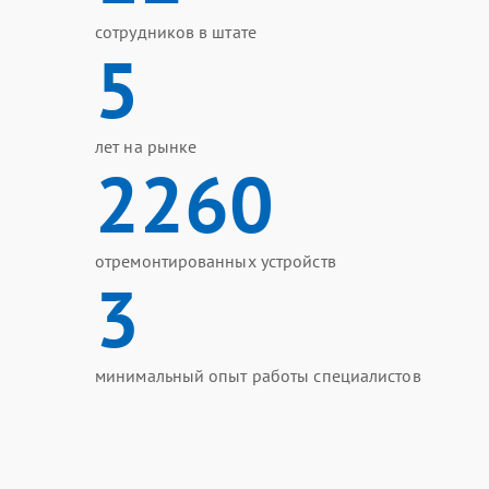
сотрудников в штате
5
лет на рынке
2260
отремонтированных устройств
3
минимальный опыт работы специалистов