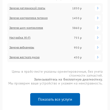
Замена материнской платы
1850 р
Замена контроллера питания
1450 р
Замена шим-контроллера
3860 р
Настройка Wi-Fi
755 р
Замена вебкамеры
950 р
Замена жесткого диска
450 р
Цены в прайс-листе указаны ориентировочные, без учета
стоимости запчастей.
Записывайтесь на бесплатную диагностику.
Мы проверим ваше устройство и укажем на неисправность.
Показать все услуги