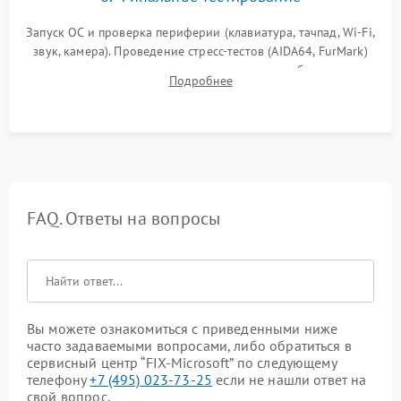
Запуск ОС и проверка периферии (клавиатура, тачпад, Wi-Fi,
звук, камера). Проведение стресс-тестов (AIDA64, FurMark)
для контроля температурного режима и стабильности
Подробнее
системы под пиковой нагрузкой.
FAQ. Ответы на вопросы
Вы можете ознакомиться с приведенными ниже
часто задаваемыми вопросами, либо обратиться в
сервисный центр “FIX-Microsoft” по следующему
телефону
+7 (495) 023-73-25
если не нашли ответ на
свой вопрос.