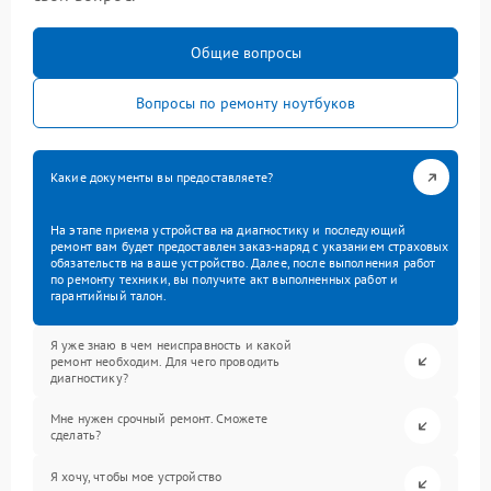
Общие вопросы
Вопросы по ремонту ноутбуков
Какие документы вы предоставляете?
На этапе приема устройства на диагностику и последующий
ремонт вам будет предоставлен заказ-наряд с указанием страховых
обязательств на ваше устройство. Далее, после выполнения работ
по ремонту техники, вы получите акт выполненных работ и
гарантийный талон.
Я уже знаю в чем неисправность и какой
ремонт необходим. Для чего проводить
диагностику?
Мне нужен срочный ремонт. Сможете
сделать?
Я хочу, чтобы мое устройство