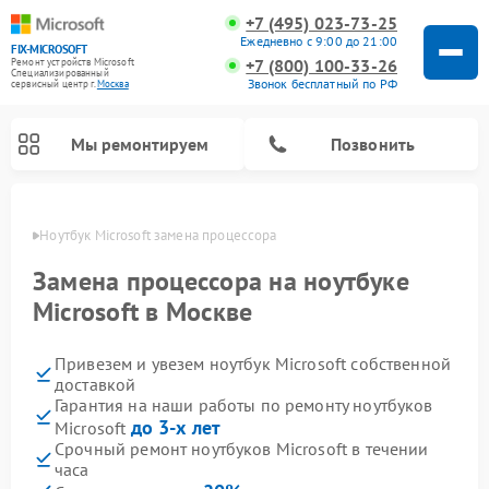
+7 (495) 023-73-25
Ежедневно с 9:00 до 21:00
FIX-MICROSOFT
+7 (800) 100-33-26
Ремонт устройств Microsoft
Специализированный
Звонок бесплатный по РФ
cервисный центр г.
Москва
Мы ремонтируем
Позвонить
оскве
Ноутбук Microsoft замена процессора
Замена процессора на ноутбуке
Microsoft в Москве
Привезем и увезем ноутбук Microsoft собственной
доставкой
Гарантия на наши работы по ремонту ноутбуков
до 3-х лет
Microsoft
Срочный ремонт ноутбуков Microsoft в течении
часа