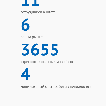
сотрудников в штате
6
лет на рынке
3655
отремонтированных устройств
4
минимальный опыт работы специалистов