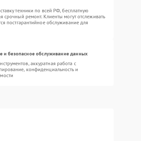
ставку техники по всей РФ, бесплатную
ая срочный ремонт. Клиенты могут отслеживать
ется постгарантийное обслуживание для
 и безопасное обслуживание данных
струментов, аккуратная работа с
пирование, конфиденциальность и
имости