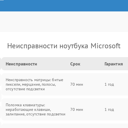
Неисправности ноутбука Microsoft
Неисправности
Срок
Гарантия
Неисправность матрицы: битые
пиксели, мерцание, полосы,
70 мин
1 год
отсутствие подсветки
Поломка клавиатуры:
неработающие клавиши,
70 мин
1 год
залипание, отсутствие подсветки