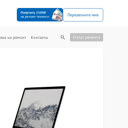
Получить 1500₽
Перезвоните мне
на ремонт техники
Статус ремонта
вка на ремонт
Контакты