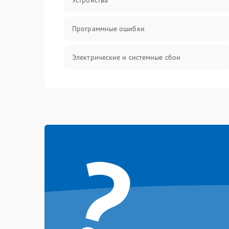
Устройства
Программные ошибки
Электрические и системные сбои
Интерфейсные проблемы
Батарея
?
Сеть и интернет
Система охлаждения