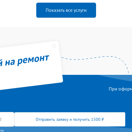
Показать все услуги
й на ремонт
При оформл
Отправить заявку и получить 1500 ₽
сти