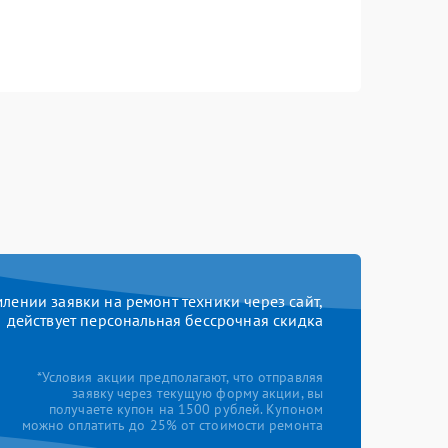
ении заявки на ремонт техники через сайт,
действует персональная бессрочная скидка
*Условия акции предполагают, что отправляя
заявку через текущую форму акции, вы
получаете купон на 1500 рублей. Купоном
можно оплатить до 25% от стоимости ремонта