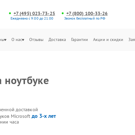
+7 (495) 023-73-25
+7 (800) 100-33-26
Ежедневно с 9:00 до 21:00
Звонок бесплатный по РФ
ны
О нас
Отзывы
Доставка
Гарантии
Акции и скидки
Зая
а ноутбуке
твенной доставкой
до 3-х лет
уков Microsoft
ении часа