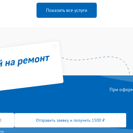
Показать все услуги
й на ремонт
При оформл
Отправить заявку и получить 1500 ₽
сти