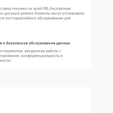
ставку техники по всей РФ, бесплатную
ая срочный ремонт. Клиенты могут отслеживать
ется постгарантийное обслуживание для
 и безопасное обслуживание данных
струментов, аккуратная работа с
пирование, конфиденциальность и
имости