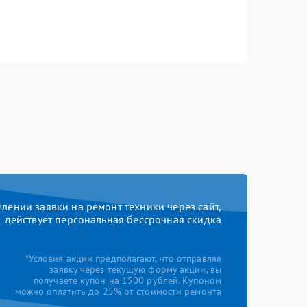
ении заявки на ремонт техники через сайт,
действует персональная бессрочная скидка
*Условия акции предполагают, что отправляя
заявку через текущую форму акции, вы
получаете купон на 1500 рублей. Купоном
можно оплатить до 25% от стоимости ремонта