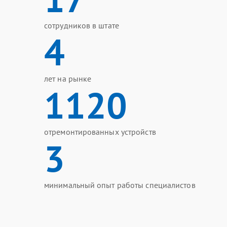
сотрудников в штате
4
лет на рынке
1120
отремонтированных устройств
3
минимальный опыт работы специалистов