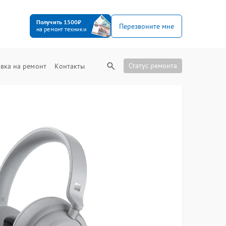
Получить 1500₽
Перезвоните мне
на ремонт техники
Статус ремонта
вка на ремонт
Контакты