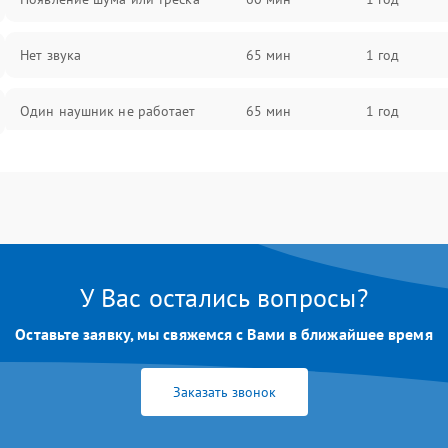
Нет звука
65 мин
1 год
Один наушник не работает
65 мин
1 год
Тихий звук
60 мин
1 год
Искажения
70 мин
1 год
Треск
65 мин
1 год
У Вас остались вопросы?
Оставьте заявку, мы свяжемся с Вами в ближайшее время
Заказать звонок