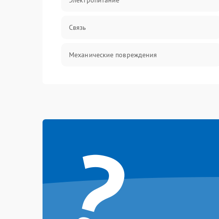
Электропитание
Связь
Механические повреждения
?