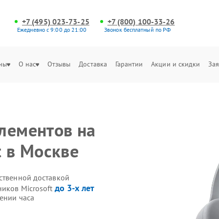
+7 (495) 023-73-25
+7 (800) 100-33-26
Ежедневно с 9:00 до 21:00
Звонок бесплатный по РФ
ны
О нас
Отзывы
Доставка
Гарантии
Акции и скидки
Зая
лементов на
t в Москве
бственной доставкой
до 3-х лет
ников Microsoft
ении часа