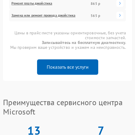
Ремонт платы джойстика
865 р
Замена или ремонт провода джойстика
565 р
Цены в прайс-листе указаны ориентировочные, без учета
стоимости запчастей.
Записывайтесь на бесплатную диагностику.
Мы проверим ваше устройство и укажем на неисправность.
Показать все услуги
Преимущества сервисного центра
Microsoft
13
7