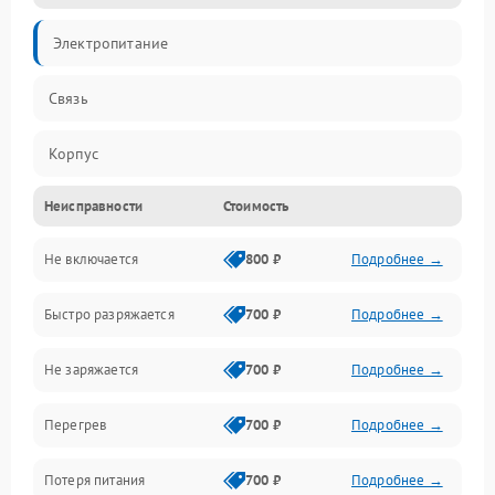
Электропитание
Связь
Корпус
Неисправности
Стоимость
Органы управления
Не включается
800 ₽
Подробнее →
Быстро разряжается
700 ₽
Подробнее →
Не заряжается
700 ₽
Подробнее →
Перегрев
700 ₽
Подробнее →
Потеря питания
700 ₽
Подробнее →