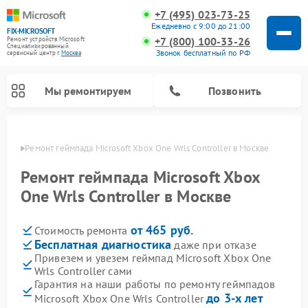
+7 (495) 023-73-25
Ежедневно с 9:00 до 21:00
FIX-MICROSOFT
+7 (800) 100-33-26
Ремонт устройств Microsoft
Специализированный
Звонок бесплатный по РФ
cервисный центр г.
Москва
Мы ремонтируем
Позвонить
оскве
Ремонт геймпада Microsoft Xbox One Wrls Controller в Москве
Ремонт геймпада Microsoft Xbox
One Wrls Controller в Москве
от 465 руб.
Стоимость ремонта
Бесплатная диагностика
даже при отказе
Привезем и увезем геймпад Microsoft Xbox One
Wrls Controller сами
Гарантия на наши работы по ремонту геймпадов
до 3-х лет
Microsoft Xbox One Wrls Controller