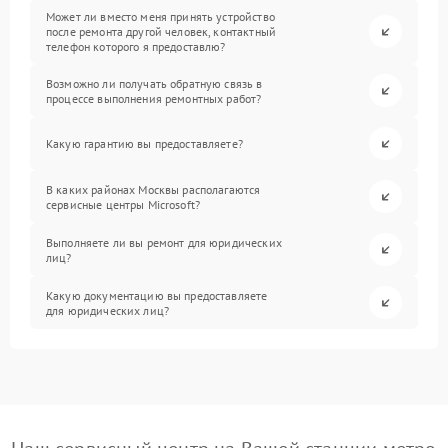
Может ли вместо меня принять устройство
после ремонта другой человек, контактный
телефон которого я предоставлю?
Возможно ли получать обратную связь в
процессе выполнения ремонтных работ?
Какую гарантию вы предоставляете?
В каких районах Москвы располагаются
сервисные центры Microsoft?
Выполняете ли вы ремонт для юридических
лиц?
Какую документацию вы предоставляете
для юридических лиц?