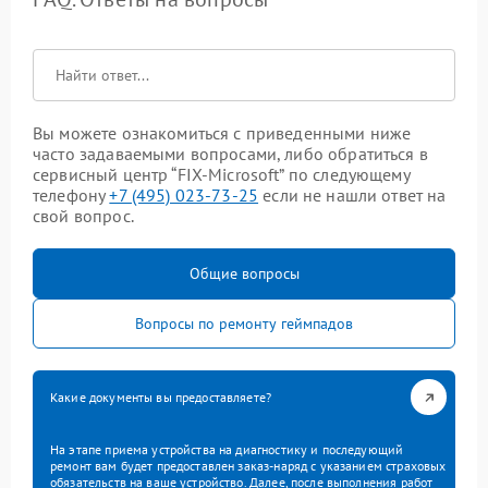
Вы можете ознакомиться с приведенными ниже
часто задаваемыми вопросами, либо обратиться в
сервисный центр “FIX-Microsoft” по следующему
телефону
+7 (495) 023-73-25
если не нашли ответ на
свой вопрос.
Общие вопросы
Вопросы по ремонту геймпадов
Какие документы вы предоставляете?
На этапе приема устройства на диагностику и последующий
ремонт вам будет предоставлен заказ-наряд с указанием страховых
обязательств на ваше устройство. Далее, после выполнения работ