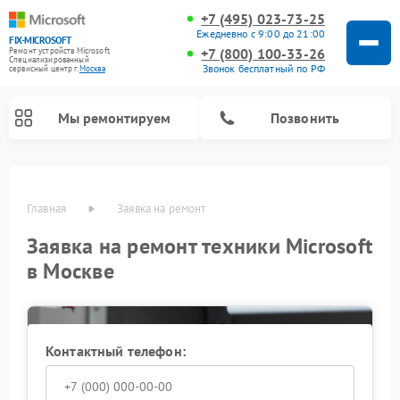
+7 (495) 023-73-25
Ежедневно с 9:00 до 21:00
FIX-MICROSOFT
+7 (800) 100-33-26
Ремонт устройств Microsoft
Специализированный
Звонок бесплатный по РФ
cервисный центр г.
Москва
Мы ремонтируем
Позвонить
Главная
Заявка на ремонт
Заявка на ремонт техники Microsoft
в Москве
Контактный телефон: