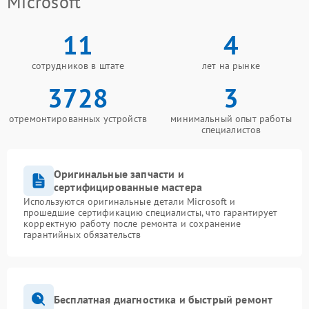
Microsoft
11
4
сотрудников в штате
лет на рынке
3728
3
отремонтированных устройств
минимальный опыт работы
специалистов
Оригинальные запчасти и
сертифицированные мастера
Используются оригинальные детали Microsoft и
прошедшие сертификацию специалисты, что гарантирует
корректную работу после ремонта и сохранение
гарантийных обязательств
Бесплатная диагностика и быстрый ремонт