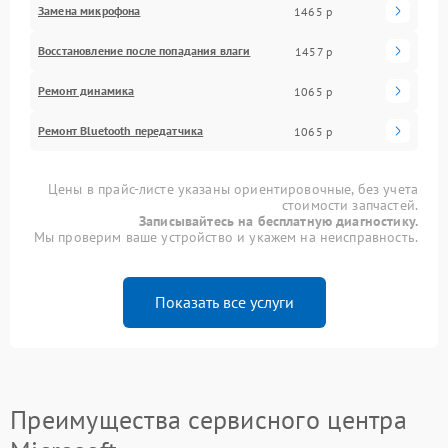
Замена микрофона
1465 р
Восстановление после попадания влаги
1457 р
Ремонт динамика
1065 р
Ремонт Bluetooth передатчика
1065 р
Цены в прайс-листе указаны ориентировочные, без учета
стоимости запчастей.
Записывайтесь на бесплатную диагностику.
Мы проверим ваше устройство и укажем на неисправность.
Показать все услуги
Преимущества сервисного центра