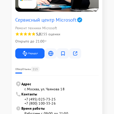
Сервисный центр Microsoft
Ремонт техники Microsoft
5,0
255 оценки
Открыто до 21:00
Маршрут
215
Обзор
Отзывы
Адрес
г. Москва, ул. Чаянова 18
Контакты
+7 (495) 023-73-25
+7 (800) 100-33-26
Время работы
Работаем с 09:00 до 21:00