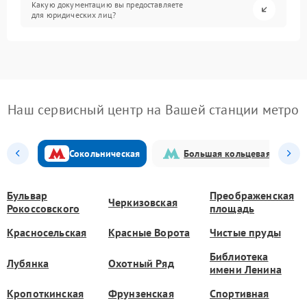
Какую документацию вы предоставляете
для юридических лиц?
Наш сервисный центр на Вашей станции метро
Сокольническая
Большая кольцевая
Бульвар
Преображенская
Черкизовская
Рокоссовского
площадь
Красносельская
Красные Ворота
Чистые пруды
Библиотека
Лубянка
Охотный Ряд
имени Ленина
Кропоткинская
Фрунзенская
Спортивная