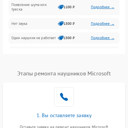
Появление шума или
1100 ₽
Подробнее →
треска
Нет звука
1500 ₽
Подробнее →
Один наушник не работает
1500 ₽
Подробнее →
Тихий звук
1500 ₽
Подробнее →
Искажения
1500 ₽
Подробнее →
Этапы ремонта наушников Microsoft
Треск
1500 ₽
Подробнее →
1. Вы оставляете заявку
Оставьте заявку на ремонт наушников Microsoft