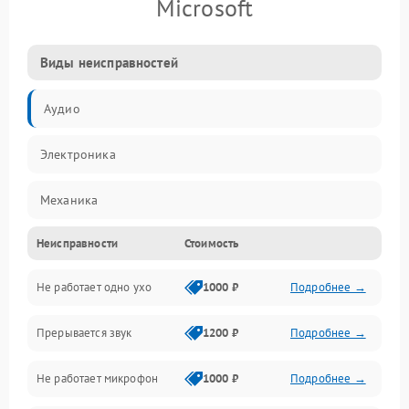
Microsoft
Виды неисправностей
Аудио
Электроника
Механика
Неисправности
Стоимость
Электропитание
Не работает одно ухо
1000 ₽
Подробнее →
Связь
Прерывается звук
1200 ₽
Подробнее →
Механические повреждения
Не работает микрофон
1000 ₽
Подробнее →