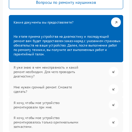
Вопросы по ремонту наушников
Какие документы вы предоставляете?
На этапе приема устройства на диагностику и последующий
ремонт вам будет предоставлен заказ-наряд с указанием страховых
обязательств на ваше устройство. Далее, после выполнения работ
по ремонту техники, вы получите акт выполненных работ и
гарантийный талон.
Я уже знаю в чем неисправность и какой
ремонт необходим. Для чего проводить
диагностику?
Мне нужен срочный ремонт. Сможете
сделать?
Я хочу, чтобы мое устройство
ремонтировали при мне.
Я хочу, чтобы мое устройство
ремонтировалось только оригинальными
запчастями.