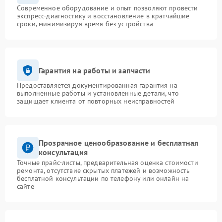
Современное оборудование и опыт позволяют провести
экспресс-диагностику и восстановление в кратчайшие
сроки, минимизируя время без устройства
Гарантия на работы и запчасти
Предоставляется документированная гарантия на
выполненные работы и установленные детали, что
защищает клиента от повторных неисправностей
Прозрачное ценообразование и бесплатная
консультация
Точные прайс-листы, предварительная оценка стоимости
ремонта, отсутствие скрытых платежей и возможность
бесплатной консультации по телефону или онлайн на
сайте