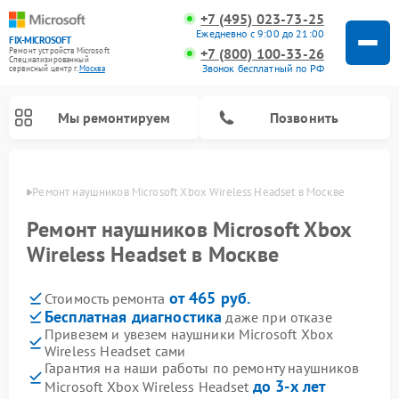
+7 (495) 023-73-25
Ежедневно с 9:00 до 21:00
FIX-MICROSOFT
+7 (800) 100-33-26
Ремонт устройств Microsoft
Специализированный
Звонок бесплатный по РФ
cервисный центр г.
Москва
Мы ремонтируем
Позвонить
оскве
Ремонт наушников Microsoft Xbox Wireless Headset в Москве
Ремонт наушников Microsoft Xbox
Wireless Headset в Москве
от 465 руб.
Стоимость ремонта
Бесплатная диагностика
даже при отказе
Привезем и увезем наушники Microsoft Xbox
Wireless Headset сами
Гарантия на наши работы по ремонту наушников
до 3-х лет
Microsoft Xbox Wireless Headset