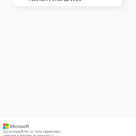
СЦ microsoft-fix.ru - сеть сервисных
центров в Москве по ремонту и