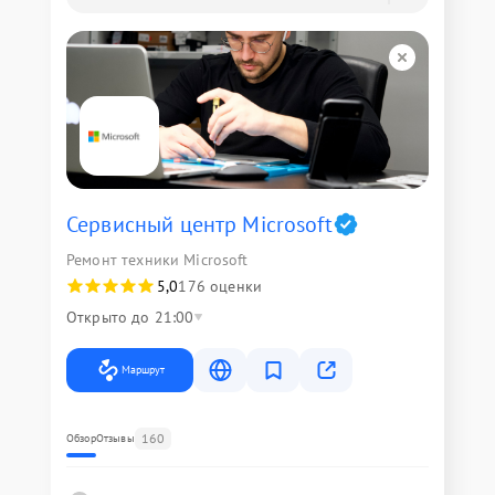
Сервисный центр Microsoft
Ремонт техники Microsoft
5,0
176 оценки
Открыто до 21:00
Маршрут
160
Обзор
Отзывы