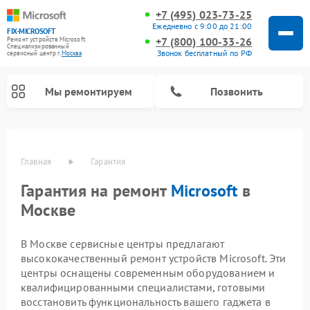
+7 (495) 023-73-25
Ежедневно с 9:00 до 21:00
FIX-MICROSOFT
+7 (800) 100-33-26
Ремонт устройств Microsoft
Специализированный
Звонок бесплатный по РФ
cервисный центр г.
Москва
Мы ремонтируем
Позвонить
Главная
Гарантия
Гарантия на ремонт
Microsoft
в
Москве
В Москве сервисные центры предлагают
высококачественный ремонт устройств Microsoft. Эти
центры оснащены современным оборудованием и
квалифицированными специалистами, готовыми
восстановить функциональность вашего гаджета в