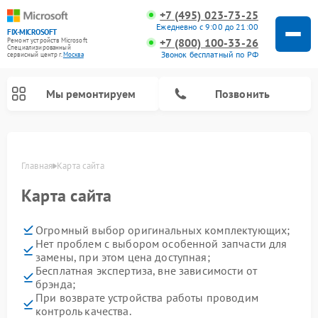
+7 (495) 023-73-25
Ежедневно с 9:00 до 21:00
FIX-MICROSOFT
+7 (800) 100-33-26
Ремонт устройств Microsoft
Специализированный
Звонок бесплатный по РФ
cервисный центр г.
Москва
Мы ремонтируем
Позвонить
Главная
Карта сайта
Карта сайта
Огромный выбор оригинальных комплектующих;
Нет проблем с выбором особенной запчасти для
замены, при этом цена доступная;
Бесплатная экспертиза, вне зависимости от
брэнда;
При возврате устройства работы проводим
контроль качества.