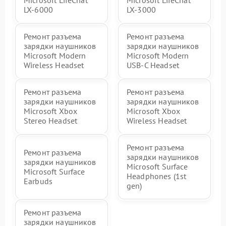
Microsoft LifeChat
Microsoft LifeChat
LX-6000
LX-3000
Ремонт разъема
Ремонт разъема
зарядки наушников
зарядки наушников
Microsoft Modern
Microsoft Modern
Wireless Headset
USB-C Headset
Ремонт разъема
Ремонт разъема
зарядки наушников
зарядки наушников
Microsoft Xbox
Microsoft Xbox
Stereo Headset
Wireless Headset
Ремонт разъема
Ремонт разъема
зарядки наушников
зарядки наушников
Microsoft Surface
Microsoft Surface
Headphones (1st
Earbuds
gen)
Ремонт разъема
зарядки наушников