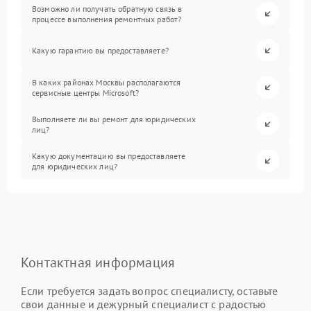
Возможно ли получать обратную связь в
процессе выполнения ремонтных работ?
Какую гарантию вы предоставляете?
В каких районах Москвы располагаются
сервисные центры Microsoft?
Выполняете ли вы ремонт для юридических
лиц?
Какую документацию вы предоставляете
для юридических лиц?
Контактная информация
Если требуется задать вопрос специалисту, оставьте
свои данные и дежурный специалист с радостью