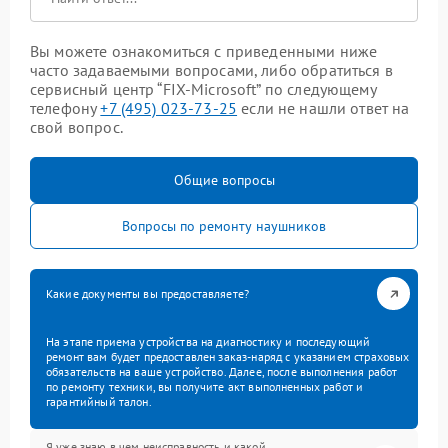
Вы можете ознакомиться с приведенными ниже
часто задаваемыми вопросами, либо обратиться в
сервисный центр “FIX-Microsoft” по следующему
телефону
+7 (495) 023-73-25
если не нашли ответ на
свой вопрос.
Общие вопросы
Вопросы по ремонту наушников
Какие документы вы предоставляете?
На этапе приема устройства на диагностику и последующий
ремонт вам будет предоставлен заказ-наряд с указанием страховых
обязательств на ваше устройство. Далее, после выполнения работ
по ремонту техники, вы получите акт выполненных работ и
гарантийный талон.
Я уже знаю в чем неисправность и какой