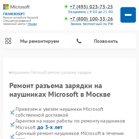
+7 (495) 023-73-25
Ежедневно с 9:00 до 21:00
FIX-MICROSOFT
+7 (800) 100-33-26
Ремонт устройств Microsoft
Специализированный
Звонок бесплатный по РФ
cервисный центр г.
Москва
Мы ремонтируем
Позвонить
оскве
Наушники Microsoft ремонт разъема зарядки
Ремонт разъема зарядки на
наушниках Microsoft в Москве
Привезем и увезем наушники Microsoft
собственной доставкой
Гарантия на наши работы по ремонту наушников
до 3-х лет
Microsoft
Срочный ремонт наушников Microsoft в течении