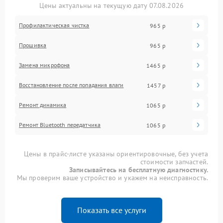
Цены актуальны на текущую дату 07.08.2026
Профилактическая чистка
965 р
Прошивка
965 р
Замена микрофона
1465 р
Восстановление после попадания влаги
1457 р
Ремонт динамика
1065 р
Ремонт Bluetooth передатчика
1065 р
Цены в прайс-листе указаны ориентировочные, без учета
стоимости запчастей.
Записывайтесь на бесплатную диагностику.
Мы проверим ваше устройство и укажем на неисправность.
Показать все услуги