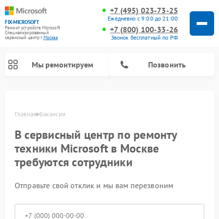
+7 (495) 023-73-25
Ежедневно с 9:00 до 21:00
FIX-MICROSOFT
+7 (800) 100-33-26
Ремонт устройств Microsoft
Специализированный
Звонок бесплатный по РФ
cервисный центр г.
Москва
Мы ремонтируем
Позвонить
Главная
Вакансии
В сервисный центр по ремонту
техники Microsoft в Москве
требуются сотрудники
Отправьте свой отклик и мы вам перезвоним