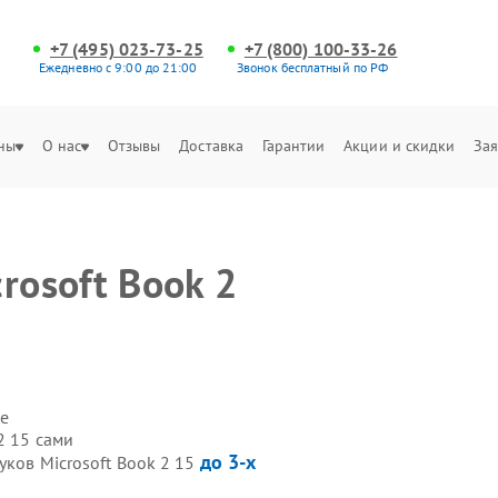
+7 (495) 023-73-25
+7 (800) 100-33-26
Ежедневно с 9:00 до 21:00
Звонок бесплатный по РФ
ны
О нас
Отзывы
Доставка
Гарантии
Акции и скидки
Зая
rosoft Book 2
е
2 15 сами
до 3-х
уков Microsoft Book 2 15