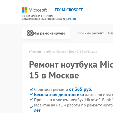
FIX-MICROSOFT
Ремонт устройств Microsoft
Специализированный cервисный центр г.
Москва
Мы ремонтируем
Срочный ремонт
Це
в Microsoft в Москве
Ремонт ноутбука Microsoft Book 2 15 в Москве
Ремонт ноутбука Mic
15 в Москве
от 365 руб.
Стоимость ремонта
Бесплатная диагностика
даже при отказ
Привезем и увезем ноутбук Microsoft Book 
Гарантия на наши работы по ремонту ноутб
лет