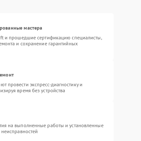
ированные мастера
oft и прошедшие сертификацию специалисты,
ремонта и сохранение гарантийных
ремонт
ют провести экспресс-диагностику и
изируя время без устройства
тия на выполненные работы и установленные
х неисправностей