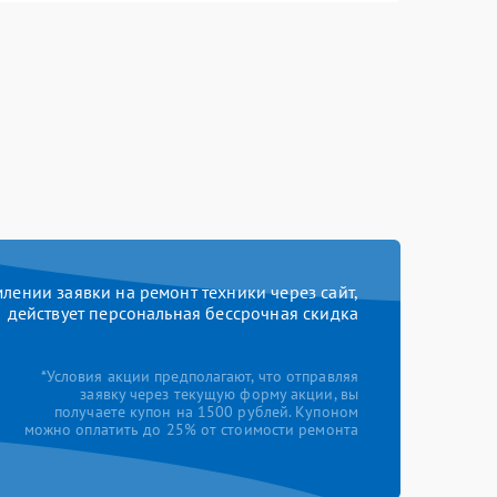
ении заявки на ремонт техники через сайт,
действует персональная бессрочная скидка
*Условия акции предполагают, что отправляя
заявку через текущую форму акции, вы
получаете купон на 1500 рублей. Купоном
можно оплатить до 25% от стоимости ремонта