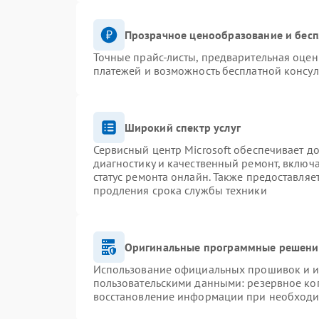
Прозрачное ценообразование и бесп
Точные прайс-листы, предварительная оценк
платежей и возможность бесплатной консул
Широкий спектр услуг
Сервисный центр Microsoft обеспечивает до
диагностику и качественный ремонт, включ
статус ремонта онлайн. Также предоставля
продления срока службы техники
Оригинальные программные решение
Использование официальных прошивок и ин
пользовательскими данными: резервное ко
восстановление информации при необход