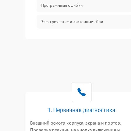
Программные ошибки
Электрические и системные сбои
Интерфейсные проблемы
Батарея
Сеть и интернет
Система охлаждения
1. Первичная диагностика
Внешний осмотр корпуса, экрана и портов.
Проверка реакции на кнопку включения и