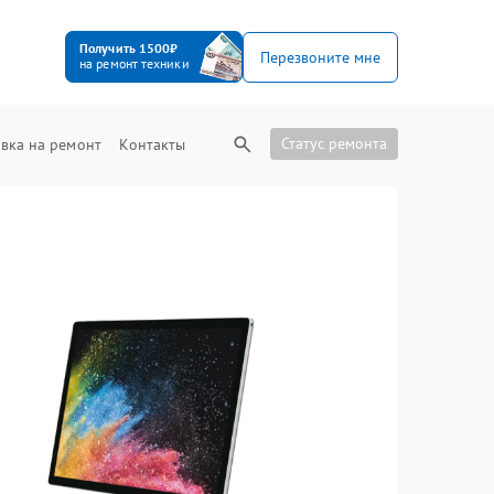
Получить 1500₽
Перезвоните мне
на ремонт техники
Статус ремонта
вка на ремонт
Контакты