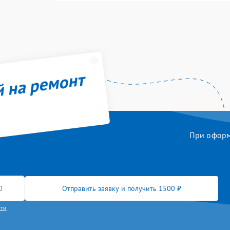
й на ремонт
При оформл
Отправить заявку и получить 1500 ₽
сти