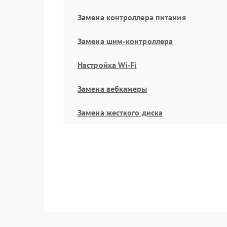
Замена контроллера питания
Замена шим-контроллера
Настройка Wi-Fi
Замена вебкамеры
Замена жесткого диска