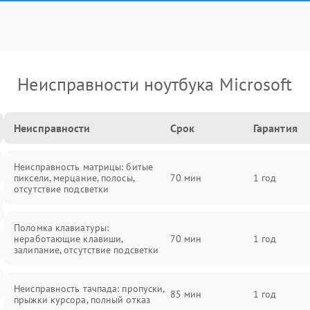
Неисправности ноутбука Microsoft
Неисправности
Срок
Гарантия
Неисправность матрицы: битые
пиксели, мерцание, полосы,
70 мин
1 год
отсутствие подсветки
Поломка клавиатуры:
неработающие клавиши,
70 мин
1 год
залипание, отсутствие подсветки
Неисправность тачпада: пропуски,
85 мин
1 год
прыжки курсора, полный отказ