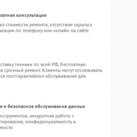
латная консультация
а стоимости ремонта, отсутствие скрытых
ьтации по телефону или онлайн на сайте
ставку техники по всей РФ, бесплатную
ая срочный ремонт. Клиенты могут отслеживать
ется постгарантийное обслуживание для
 и безопасное обслуживание данных
струментов, аккуратная работа с
пирование, конфиденциальность и
имости