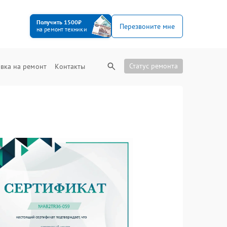
Получить 1500₽
Перезвоните мне
на ремонт техники
Статус ремонта
вка на ремонт
Контакты