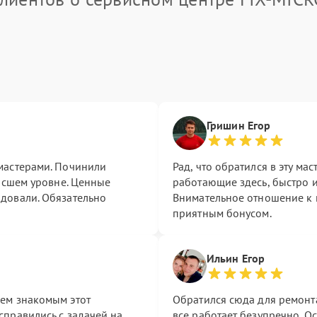
Гришин Егор
мастерами. Починили
Рад, что обратился в эту м
высшем уровне. Ценные
работающие здесь, быстро 
довали. Обязательно
Внимательное отношение к 
приятным бонусом.
Ильин Егор
ем знакомым этот
Обратился сюда для ремонта
правились с задачей на
все работает безупречно. 