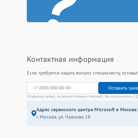
?
Контактная информация
Если требуется задать вопрос специалисту, остав
Оставить зая
Отправляя заявку на ремонт техники Microsoft, Вы соглашаетесь с
П
Адрес сервисного центра Microsoft в Москве:
г. Москва, ул. Чаянова 18