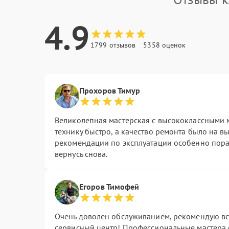
4.9
1799 отзывов
5358 оценок
Прохоров Тимур
Великолепная мастерская с высококлассными 
технику быстро, а качество ремонта было на 
рекомендации по эксплуатации особенно пора
вернусь снова.
Егоров Тимофей
Очень доволен обслуживанием, рекомендую вс
сервисный центр! Профессиональные мастера с