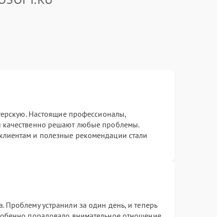
астерскую. Настоящие профессионалы,
и качественно решают любые проблемы.
клиентам и полезные рекомендации стали
. Проблему устранили за один день, и теперь
Особенно порадовало внимательное отношение