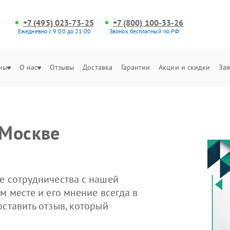
+7 (495) 023-73-25
+7 (800) 100-33-26
Ежедневно с 9:00 до 21:00
Звонок бесплатный по РФ
ны
О нас
Отзывы
Доставка
Гарантии
Акции и скидки
Зая
 Москве
е сотрудничества с нашей
м месте и его мнение всегда в
оставить отзыв, который