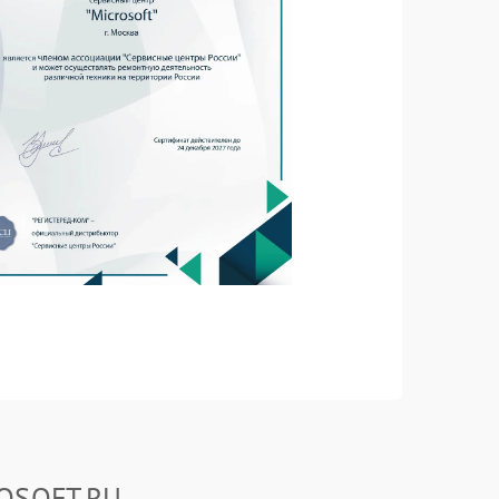
ROSOFT.RU