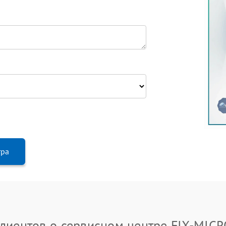
тра
лиентов о сервисном центре FIX-MIC