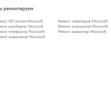
ы ремонтируем
монт VR систем Microsoft
Ремонт геймпадов Microsoft
монт ноутбуков Microsoft
Ремонт планшетов Microsoft
монт телефонов Microsoft
Ремонт клавиатур Microsoft
монт наушников Microsoft