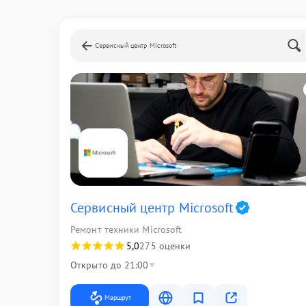
Сервисный центр Microsoft
Сервисный центр Microsoft
Ремонт техники Microsoft
5,0
275 оценки
Открыто до 21:00
Маршрут