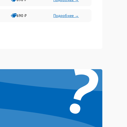
690 ₽
Подробнее →
?