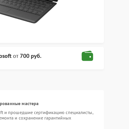
osoft
от
700 руб.
ированные мастера
oft и прошедшие сертификацию специалисты,
ремонта и сохранение гарантийных