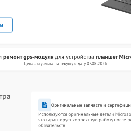
ны
ги
ремонт gps-модуля
для устройства
планшет Micr
Цена актуальна на текущую дату 07.08.2026
тра
Оригинальные запчасти и сертифиц
Используются оригинальные детали Micros
что гарантирует корректную работу после 
обязательств