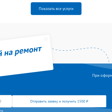
Показать все услуги
й на ремонт
При оформл
Отправить заявку и получить 1500 ₽
сти