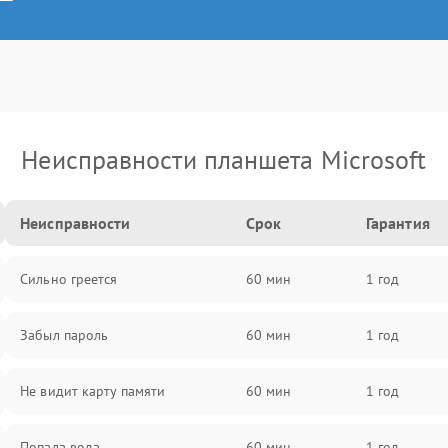
Неисправности планшета Microsoft
Неисправности
Срок
Гарантия
Сильно греется
60 мин
1 год
Забыл пароль
60 мин
1 год
Не видит карту памяти
60 мин
1 год
Попала вода
60 мин
1 год