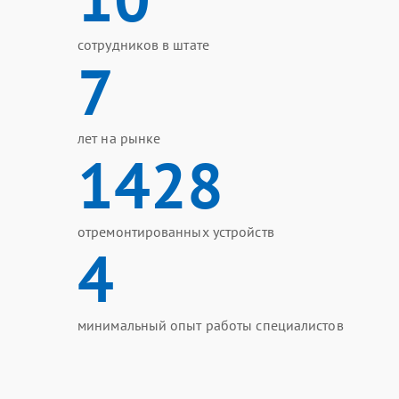
сотрудников в штате
7
лет на рынке
1428
отремонтированных устройств
4
минимальный опыт работы специалистов