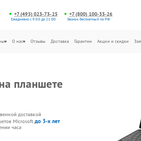
+7 (495) 023-73-25
+7 (800) 100-33-26
Ежедневно с 9:00 до 21:00
Звонок бесплатный по РФ
ны
О нас
Отзывы
Доставка
Гарантии
Акции и скидки
Зая
на планшете
твенной доставкой
до 3-х лет
етов Microsoft
ении часа