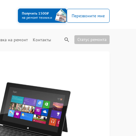
Получить 1500₽
Перезвоните мне
на ремонт техники
Статус ремонта
вка на ремонт
Контакты