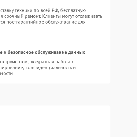
ставку техники по всей РФ, бесплатную
ая срочный ремонт. Клиенты могут отслеживать
ется постгарантийное обслуживание для
 и безопасное обслуживание данных
струментов, аккуратная работа с
пирование, конфиденциальность и
имости