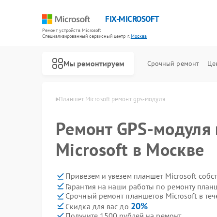
FIX-MICROSOFT
Ремонт устройств Microsoft
Специализированный cервисный центр г.
Москва
Мы ремонтируем
Срочный ремонт
Це
 Microsoft в Москве
Планшет Microsoft ремонт gps-модуля
Ремонт GPS-модуля 
Microsoft в Москве
Привезем и увезем планшет Microsoft собс
Гарантия на наши работы по ремонту планш
Срочный ремонт планшетов Microsoft в теч
20%
Скидка для вас до
Получите 1500 рублей на ремонт