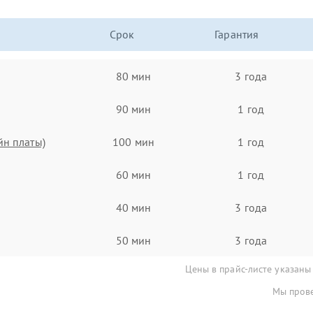
Срок
Гарантия
80 мин
3 года
90 мин
1 год
йн платы)
100 мин
1 год
60 мин
1 год
40 мин
3 года
50 мин
3 года
Цены в прайс-листе указаны
Мы прове