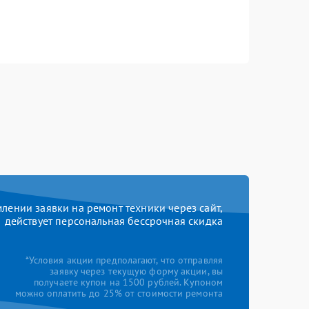
ении заявки на ремонт техники через сайт,
действует персональная бессрочная скидка
*Условия акции предполагают, что отправляя
заявку через текущую форму акции, вы
получаете купон на 1500 рублей. Купоном
можно оплатить до 25% от стоимости ремонта