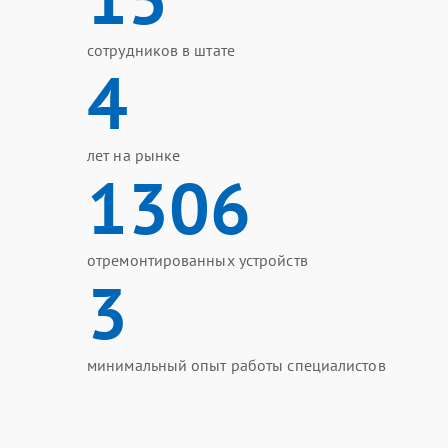
сотрудников в штате
4
лет на рынке
1306
отремонтированных устройств
3
минимальный опыт работы специалистов