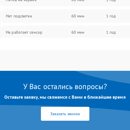
Нет подсветки
60 мин
1 год
Не работает сенсор
60 мин
1 год
Мерцает изображение
60 мин
1 год
Не работает 3D Touch
60 мин
1 год
Не работает Face ID
60 мин
1 год
У Вас остались вопросы?
Оставьте заявку, мы свяжемся с Вами в ближайшее время
Заказать звонок