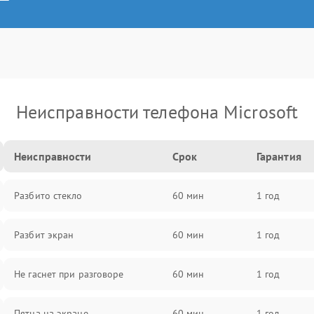
Неисправности телефона Microsoft
Неисправности
Срок
Гарантия
Разбито стекло
60 мин
1 год
Разбит экран
60 мин
1 год
Не гаснет при разговоре
60 мин
1 год
Пятна на экране
60 мин
1 год