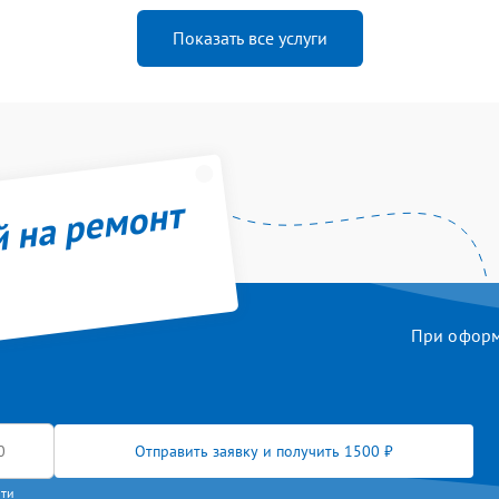
Показать все услуги
й на ремонт
При оформл
Отправить заявку и получить 1500 ₽
сти