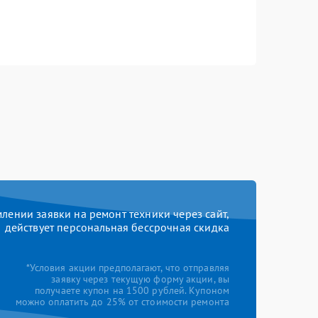
ении заявки на ремонт техники через сайт,
действует персональная бессрочная скидка
*Условия акции предполагают, что отправляя
заявку через текущую форму акции, вы
получаете купон на 1500 рублей. Купоном
можно оплатить до 25% от стоимости ремонта