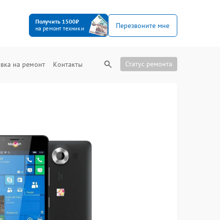
Получить 1500₽
Перезвоните мне
на ремонт техники
Статус ремонта
вка на ремонт
Контакты