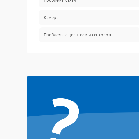
Проблемы связи
Камеры
Проблемы с дисплеем и сенсором
Зарядка
Проблемы с питанием, зарядкой и
аккумулятором
?
Проблемы с работой системы, корпусом и
другие