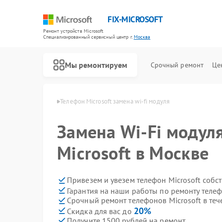
FIX-MICROSOFT
Ремонт устройств Microsoft
Специализированный cервисный центр г.
Москва
Мы ремонтируем
Срочный ремонт
Це
 Microsoft в Москве
Телефон Microsoft замена wi-fi модуля
Замена Wi-Fi модул
Microsoft в Москве
Привезем и увезем телефон Microsoft собс
Гарантия на наши работы по ремонту телеф
Срочный ремонт телефонов Microsoft в теч
20%
Скидка для вас до
Получите 1500 рублей на ремонт