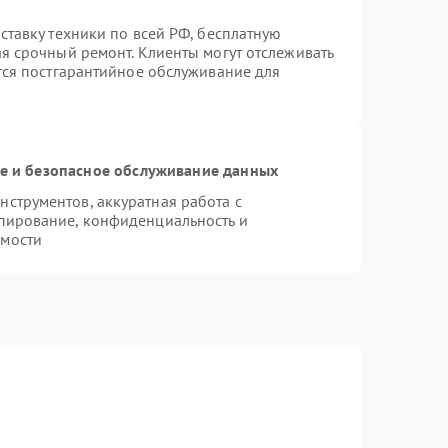
ставку техники по всей РФ, бесплатную
ая срочный ремонт. Клиенты могут отслеживать
ется постгарантийное обслуживание для
 и безопасное обслуживание данных
струментов, аккуратная работа с
пирование, конфиденциальность и
имости