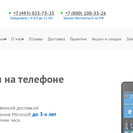
+7 (495) 023-73-25
+7 (800) 100-33-26
Ежедневно с 9:00 до 21:00
Звонок бесплатный по РФ
ны
О нас
Отзывы
Доставка
Гарантии
Акции и скидки
Зая
я на телефоне
твенной доставкой
до 3-х лет
онов Microsoft
ении часа