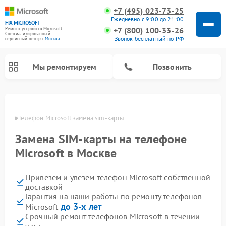
+7 (495) 023-73-25
Ежедневно с 9:00 до 21:00
FIX-MICROSOFT
+7 (800) 100-33-26
Ремонт устройств Microsoft
Специализированный
Звонок бесплатный по РФ
cервисный центр г.
Москва
Мы ремонтируем
Позвонить
оскве
Телефон Microsoft замена sim-карты
Замена SIM-карты на телефоне
Microsoft в Москве
Привезем и увезем телефон Microsoft собственной
доставкой
Гарантия на наши работы по ремонту телефонов
до 3-х лет
Microsoft
Срочный ремонт телефонов Microsoft в течении