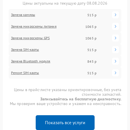
Цены актуальны на текущую дату 08.08.2026
Замена камеры
515 р
Замена микросхемы питания
1065 р
Замена микросхемы GPS
1065 р
Замена SIM-карты
515 р
Замена Bluetooth модуля
845 р
Ремонт SIM-карты
515 р
Цены в прайс-листе указаны ориентировочные, без учета
стоимости запчастей.
Записывайтесь на бесплатную диагностику.
Мы проверим ваше устройство и укажем на неисправность.
Показать все услуги