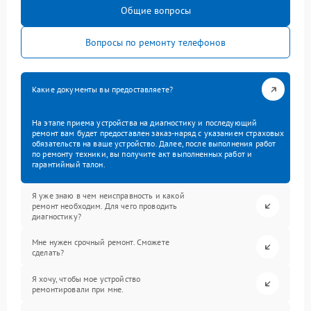
Общие вопросы
Вопросы по ремонту телефонов
Какие документы вы предоставляете?
На этапе приема устройства на диагностику и последующий
ремонт вам будет предоставлен заказ-наряд с указанием страховых
обязательств на ваше устройство. Далее, после выполнения работ
по ремонту техники, вы получите акт выполненных работ и
гарантийный талон.
Я уже знаю в чем неисправность и какой
ремонт необходим. Для чего проводить
диагностику?
Мне нужен срочный ремонт. Сможете
сделать?
Я хочу, чтобы мое устройство
ремонтировали при мне.