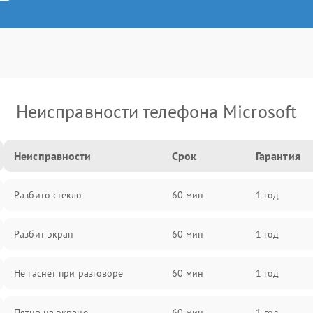
Неисправности телефона Microsoft
Неисправности
Срок
Гарантия
Разбито стекло
60 мин
1 год
Разбит экран
60 мин
1 год
Не гаснет при разговоре
60 мин
1 год
Пятна на экране
60 мин
1 год