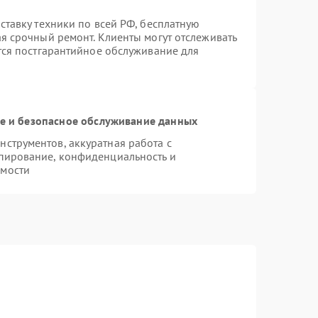
ставку техники по всей РФ, бесплатную
ая срочный ремонт. Клиенты могут отслеживать
ется постгарантийное обслуживание для
 и безопасное обслуживание данных
струментов, аккуратная работа с
пирование, конфиденциальность и
имости