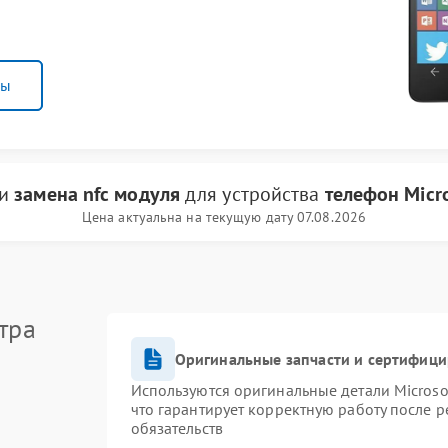
ны
ги
замена nfc модуля
для устройства
телефон Micro
Цена актуальна на текущую дату 07.08.2026
тра
Оригинальные запчасти и сертифиц
Используются оригинальные детали Micros
что гарантирует корректную работу после 
обязательств