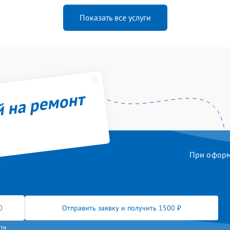
Показать все услуги
й на ремонт
При оформл
Отправить заявку и получить 1500 ₽
сти