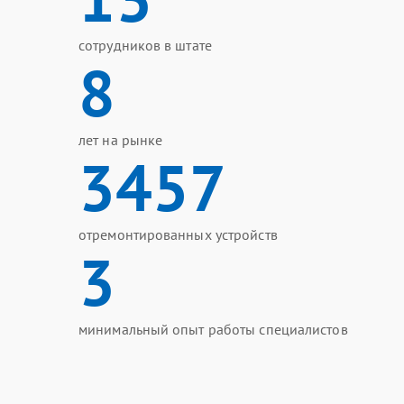
сотрудников в штате
8
лет на рынке
3457
отремонтированных устройств
3
минимальный опыт работы специалистов