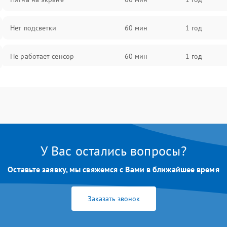
Нет подсветки
60 мин
1 год
Не работает сенсор
60 мин
1 год
Мерцает изображение
60 мин
1 год
Не работает 3D Touch
60 мин
1 год
Не работает Face ID
60 мин
1 год
У Вас остались вопросы?
Оставьте заявку, мы свяжемся с Вами в ближайшее время
Заказать звонок