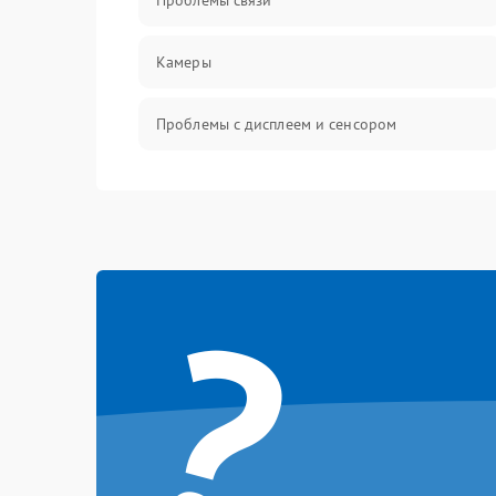
Проблемы связи
Камеры
Проблемы с дисплеем и сенсором
Зарядка
Проблемы с питанием, зарядкой и
аккумулятором
?
Проблемы с работой системы, корпусом и
другие