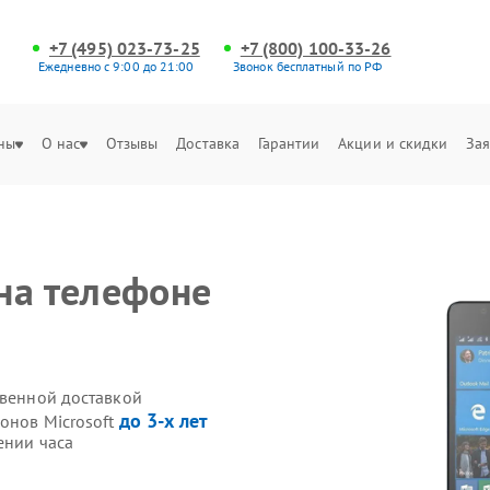
+7 (495) 023-73-25
+7 (800) 100-33-26
Ежедневно с 9:00 до 21:00
Звонок бесплатный по РФ
ны
О нас
Отзывы
Доставка
Гарантии
Акции и скидки
Зая
на телефоне
твенной доставкой
до 3-х лет
онов Microsoft
ении часа