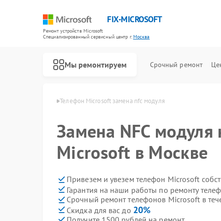
FIX-MICROSOFT
Ремонт устройств Microsoft
Специализированный cервисный центр г.
Москва
Мы ремонтируем
Срочный ремонт
Це
 Microsoft в Москве
Телефон Microsoft замена nfc модуля
Замена NFC модуля 
Microsoft в Москве
Привезем и увезем телефон Microsoft собс
Гарантия на наши работы по ремонту телеф
Срочный ремонт телефонов Microsoft в теч
20%
Скидка для вас до
Получите 1500 рублей на ремонт