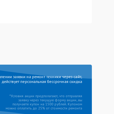
ении заявки на ремонт техники через сайт,
действует персональная бессрочная скидка
*Условия акции предполагают, что отправляя
заявку через текущую форму акции, вы
получаете купон на 1500 рублей. Купоном
можно оплатить до 25% от стоимости ремонта