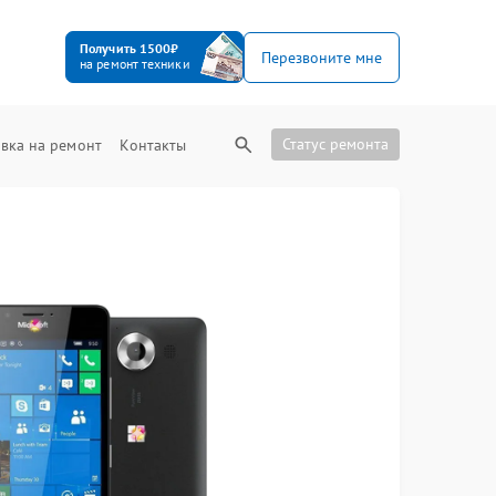
Получить 1500₽
Перезвоните мне
на ремонт техники
Статус ремонта
вка на ремонт
Контакты