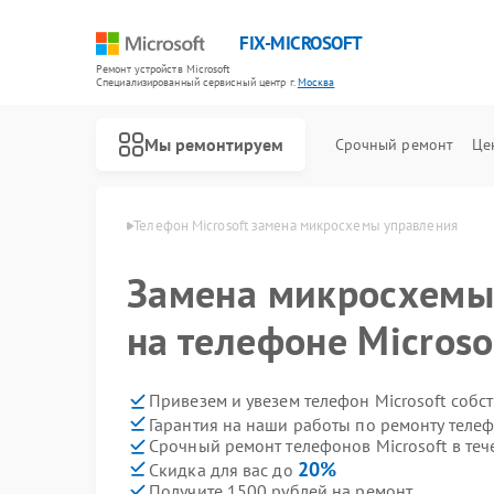
FIX-MICROSOFT
Ремонт устройств Microsoft
Специализированный cервисный центр г.
Москва
Мы ремонтируем
Срочный ремонт
Це
 Microsoft в Москве
Телефон Microsoft замена микросхемы управления
Замена микросхемы
на телефоне Microso
Привезем и увезем телефон Microsoft собс
Гарантия на наши работы по ремонту телеф
Срочный ремонт телефонов Microsoft в теч
20%
Скидка для вас до
Получите 1500 рублей на ремонт