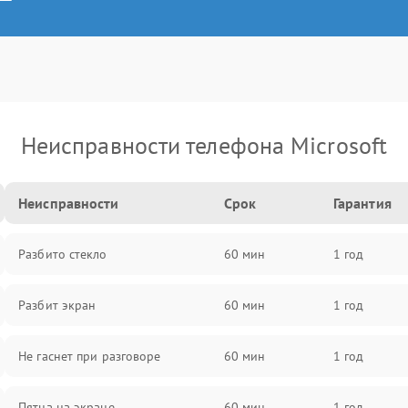
Неисправности телефона Microsoft
Неисправности
Срок
Гарантия
Разбито стекло
60 мин
1 год
Разбит экран
60 мин
1 год
Не гаснет при разговоре
60 мин
1 год
Пятна на экране
60 мин
1 год