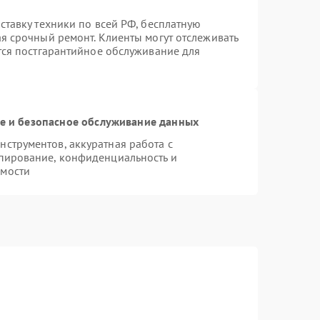
ставку техники по всей РФ, бесплатную
ая срочный ремонт. Клиенты могут отслеживать
ется постгарантийное обслуживание для
 и безопасное обслуживание данных
струментов, аккуратная работа с
пирование, конфиденциальность и
имости