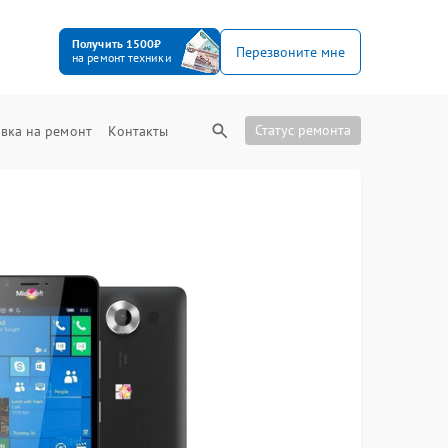
Получить 1500₽
Перезвоните мне
на ремонт техники
Статус ремонта
вка на ремонт
Контакты