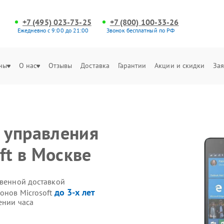
+7 (495) 023-73-25
+7 (800) 100-33-26
Ежедневно с 9:00 до 21:00
Звонок бесплатный по РФ
ны
О нас
Отзывы
Доставка
Гарантии
Акции и скидки
Зая
 управления
ft в Москве
твенной доставкой
до 3-х лет
онов Microsoft
ении часа