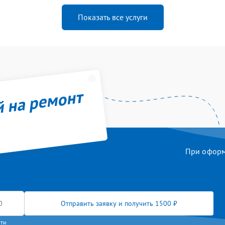
Показать все услуги
й на ремонт
При оформл
Отправить заявку и получить 1500 ₽
сти