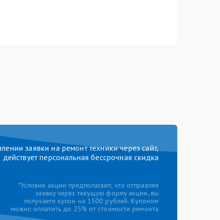
ении заявки на ремонт техники через сайт,
действует персональная бессрочная скидка
*Условия акции предполагают, что отправляя
заявку через текущую форму акции, вы
получаете купон на 1500 рублей. Купоном
можно оплатить до 25% от стоимости ремонта