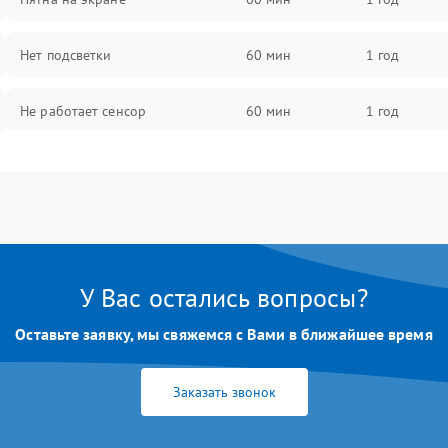
Нет подсветки
60 мин
1 год
Не работает сенсор
60 мин
1 год
Мерцает изображение
60 мин
1 год
Не работает 3D Touch
60 мин
1 год
Не работает Face ID
60 мин
1 год
У Вас остались вопросы?
Оставьте заявку, мы свяжемся с Вами в ближайшее время
Заказать звонок