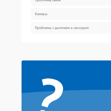
Проблемы связи
Камеры
Проблемы с дисплеем и сенсором
Зарядка
Проблемы с питанием, зарядкой и
аккумулятором
?
Проблемы с работой системы, корпусом и
другие