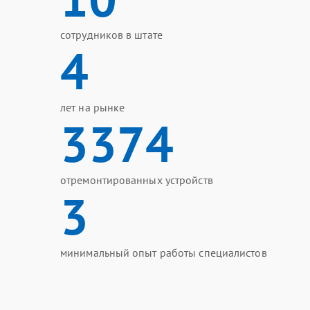
сотрудников в штате
4
лет на рынке
3374
отремонтированных устройств
3
минимальный опыт работы специалистов