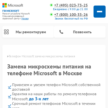
+7 (495) 023-73-25
Ежедневно с 9:00 до 21:00
FIX-MICROSOFT
+7 (800) 100-33-26
Ремонт устройств Microsoft
Специализированный
Звонок бесплатный по РФ
cервисный центр г.
Москва
Мы ремонтируем
Позвонить
оскве
Телефон Microsoft замена микросхемы питания
Замена микросхемы питания на
телефоне Microsoft в Москве
Привезем и увезем телефон Microsoft собственной
доставкой
Гарантия на наши работы по ремонту телефонов
до 3-х лет
Microsoft
Срочный ремонт телефонов Microsoft в течении