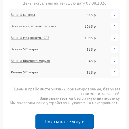
Цены актуальны на текущую дату 08.08.2026
Замена камеры
515 р
Замена микросхемы питания
1065 р
Замена микросхемы GPS
1065 р
Замена SIM-карты
515 р
Замена Bluetooth модуля
845 р
Ремонт SIM-карты
515 р
Цены в прайс-листе указаны ориентировочные, без учета
стоимости запчастей.
Записывайтесь на бесплатную диагностику.
Мы проверим ваше устройство и укажем на неисправность.
Показать все услуги