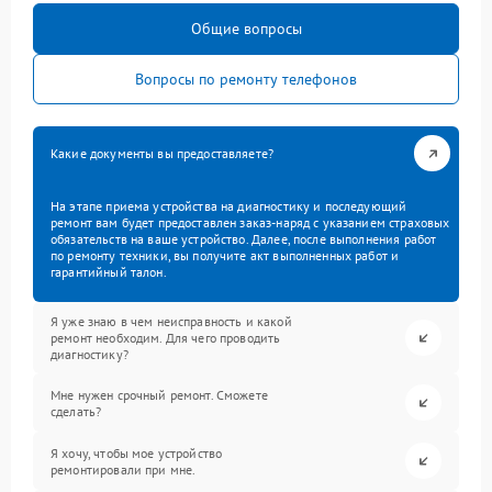
Общие вопросы
Вопросы по ремонту телефонов
Какие документы вы предоставляете?
На этапе приема устройства на диагностику и последующий
ремонт вам будет предоставлен заказ-наряд с указанием страховых
обязательств на ваше устройство. Далее, после выполнения работ
по ремонту техники, вы получите акт выполненных работ и
гарантийный талон.
Я уже знаю в чем неисправность и какой
ремонт необходим. Для чего проводить
диагностику?
Мне нужен срочный ремонт. Сможете
сделать?
Я хочу, чтобы мое устройство
ремонтировали при мне.