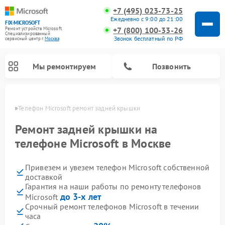
+7 (495) 023-73-25
Ежедневно с 9:00 до 21:00
FIX-MICROSOFT
+7 (800) 100-33-26
Ремонт устройств Microsoft
Специализированный
Звонок бесплатный по РФ
cервисный центр г.
Москва
Мы ремонтируем
Позвонить
оскве
Телефон Microsoft ремонт задней крышки
Ремонт задней крышки на
телефоне Microsoft в Москве
Привезем и увезем телефон Microsoft собственной
доставкой
Гарантия на наши работы по ремонту телефонов
до 3-х лет
Microsoft
Срочный ремонт телефонов Microsoft в течении
часа