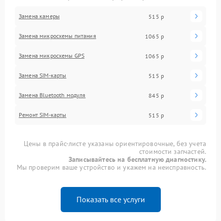
Замена камеры
515 р
Замена микросхемы питания
1065 р
Замена микросхемы GPS
1065 р
Замена SIM-карты
515 р
Замена Bluetooth модуля
845 р
Ремонт SIM-карты
515 р
Цены в прайс-листе указаны ориентировочные, без учета
стоимости запчастей.
Записывайтесь на бесплатную диагностику.
Мы проверим ваше устройство и укажем на неисправность.
Показать все услуги