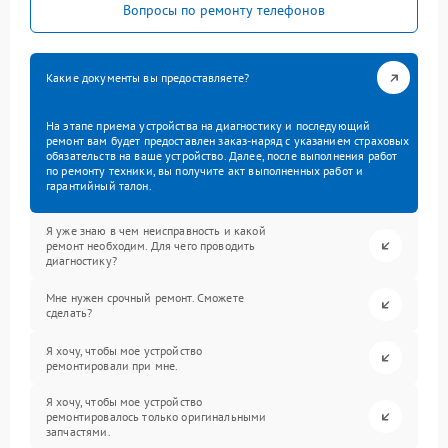
Вопросы по ремонту телефонов
Какие документы вы предоставляете?
На этапе приема устройства на диагностику и последующий
ремонт вам будет предоставлен заказ-наряд с указанием страховых
обязательств на ваше устройство. Далее, после выполнения работ
по ремонту техники, вы получите акт выполненных работ и
гарантийный талон.
Я уже знаю в чем неисправность и какой
ремонт необходим. Для чего проводить
диагностику?
Мне нужен срочный ремонт. Сможете
сделать?
Я хочу, чтобы мое устройство
ремонтировали при мне.
Я хочу, чтобы мое устройство
ремонтировалось только оригинальными
запчастями.