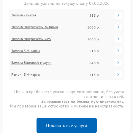
Цены актуальны на текущую дату 07.08.2026
Замена камеры
515 р
Замена микросхемы питания
1065 р
Замена микросхемы GPS
1065 р
Замена SIM-карты
515 р
Замена Bluetooth модуля
845 р
Ремонт SIM-карты
515 р
Цены в прайс-листе указаны ориентировочные, без учета
стоимости запчастей.
Записывайтесь на бесплатную диагностику.
Мы проверим ваше устройство и укажем на неисправность.
Показать все услуги