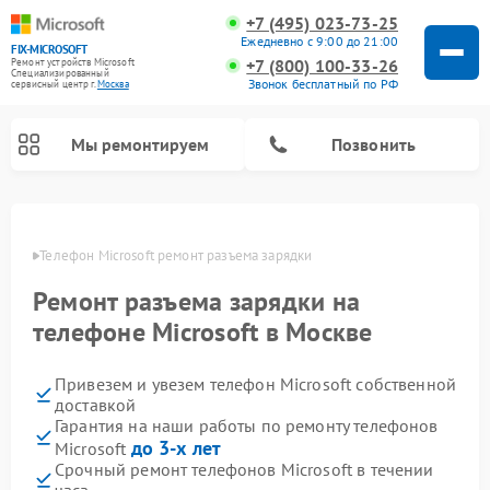
+7 (495) 023-73-25
Ежедневно с 9:00 до 21:00
FIX-MICROSOFT
+7 (800) 100-33-26
Ремонт устройств Microsoft
Специализированный
Звонок бесплатный по РФ
cервисный центр г.
Москва
Мы ремонтируем
Позвонить
оскве
Телефон Microsoft ремонт разъема зарядки
Ремонт разъема зарядки на
телефоне Microsoft в Москве
Привезем и увезем телефон Microsoft собственной
доставкой
Гарантия на наши работы по ремонту телефонов
до 3-х лет
Microsoft
Срочный ремонт телефонов Microsoft в течении