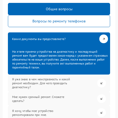
Общие вопросы
Вопросы по ремонту телефонов
Какие документы вы предоставляете?
На этапе приема устройства на диагностику и последующий
ремонт вам будет предоставлен заказ-наряд с указанием страховых
обязательств на ваше устройство. Далее, после выполнения работ
по ремонту техники, вы получите акт выполненных работ и
гарантийный талон.
Я уже знаю в чем неисправность и какой
ремонт необходим. Для чего проводить
диагностику?
Мне нужен срочный ремонт. Сможете
сделать?
Я хочу, чтобы мое устройство
ремонтировали при мне.