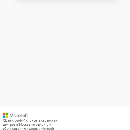
СЦ microsoft-fix.ru - сеть сервисных
центров в Москве по ремонту и
обслуживанию техники Microsoft