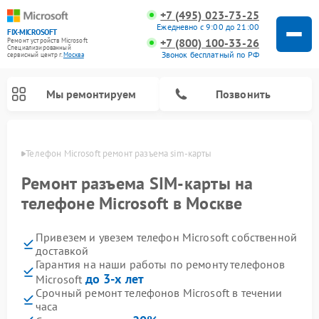
+7 (495) 023-73-25
Ежедневно с 9:00 до 21:00
FIX-MICROSOFT
+7 (800) 100-33-26
Ремонт устройств Microsoft
Специализированный
Звонок бесплатный по РФ
cервисный центр г.
Москва
Мы ремонтируем
Позвонить
оскве
Телефон Microsoft ремонт разъема sim-карты
Ремонт разъема SIM-карты на
телефоне Microsoft в Москве
Привезем и увезем телефон Microsoft собственной
доставкой
Гарантия на наши работы по ремонту телефонов
до 3-х лет
Microsoft
Срочный ремонт телефонов Microsoft в течении
часа