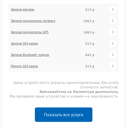
Замена камеры
515 р
Замена микросхемы питания
1065 р
Замена микросхемы GPS
1065 р
Замена SIM-карты
515 р
Замена Bluetooth модуля
845 р
Ремонт SIM-карты
515 р
Цены в прайс-листе указаны ориентировочные, без учета
стоимости запчастей.
Записывайтесь на бесплатную диагностику.
Мы проверим ваше устройство и укажем на неисправность.
Показать все услуги