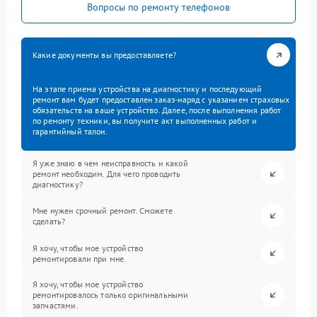
Вопросы по ремонту телефонов
Какие документы вы предоставляете?
На этапе приема устройства на диагностику и последующий
ремонт вам будет предоставлен заказ-наряд с указанием страховых
обязательств на ваше устройство. Далее, после выполнения работ
по ремонту техники, вы получите акт выполненных работ и
гарантийный талон.
Я уже знаю в чем неисправность и какой
ремонт необходим. Для чего проводить
диагностику?
Мне нужен срочный ремонт. Сможете
сделать?
Я хочу, чтобы мое устройство
ремонтировали при мне.
Я хочу, чтобы мое устройство
ремонтировалось только оригинальными
запчастями.