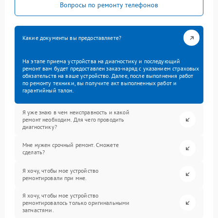
Вопросы по ремонту телефонов
Какие документы вы предоставляете?
На этапе приема устройства на диагностику и последующий
ремонт вам будет предоставлен заказ-наряд с указанием страховых
обязательств на ваше устройство. Далее, после выполнения работ
по ремонту техники, вы получите акт выполненных работ и
гарантийный талон.
Я уже знаю в чем неисправность и какой
ремонт необходим. Для чего проводить
диагностику?
Мне нужен срочный ремонт. Сможете
сделать?
Я хочу, чтобы мое устройство
ремонтировали при мне.
Я хочу, чтобы мое устройство
ремонтировалось только оригинальными
запчастями.