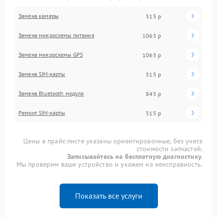
Замена камеры
515 р
Замена микросхемы питания
1065 р
Замена микросхемы GPS
1065 р
Замена SIM-карты
515 р
Замена Bluetooth модуля
845 р
Ремонт SIM-карты
515 р
Цены в прайс-листе указаны ориентировочные, без учета
стоимости запчастей.
Записывайтесь на бесплатную диагностику.
Мы проверим ваше устройство и укажем на неисправность.
Показать все услуги