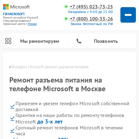
+7 (495) 023-73-25
Ежедневно с 9:00 до 21:00
FIX-MICROSOFT
+7 (800) 100-33-26
Ремонт устройств Microsoft
Специализированный
Звонок бесплатный по РФ
cервисный центр г.
Москва
Мы ремонтируем
Позвонить
оскве
Телефон Microsoft ремонт разъема питания
Ремонт разъема питания на
телефоне Microsoft в Москве
Привезем и увезем телефон Microsoft собственной
доставкой
Гарантия на наши работы по ремонту телефонов
до 3-х лет
Microsoft
Срочный ремонт телефонов Microsoft в течении
часа