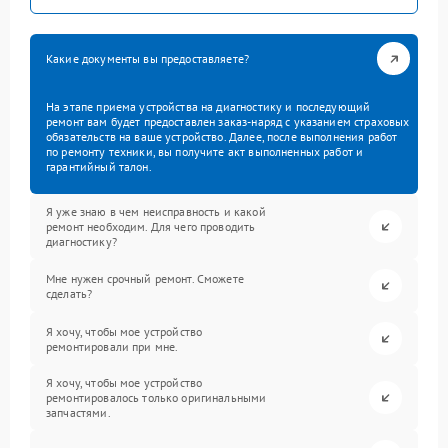
Какие документы вы предоставляете?
На этапе приема устройства на диагностику и последующий
ремонт вам будет предоставлен заказ-наряд с указанием страховых
обязательств на ваше устройство. Далее, после выполнения работ
по ремонту техники, вы получите акт выполненных работ и
гарантийный талон.
Я уже знаю в чем неисправность и какой
ремонт необходим. Для чего проводить
диагностику?
Мне нужен срочный ремонт. Сможете
сделать?
Я хочу, чтобы мое устройство
ремонтировали при мне.
Я хочу, чтобы мое устройство
ремонтировалось только оригинальными
запчастями.