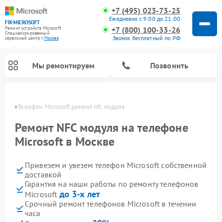
+7 (495) 023-73-25
Ежедневно с 9:00 до 21:00
FIX-MICROSOFT
+7 (800) 100-33-26
Ремонт устройств Microsoft
Специализированный
Звонок бесплатный по РФ
cервисный центр г.
Москва
Мы ремонтируем
Позвонить
оскве
Телефон Microsoft ремонт nfc модуля
Ремонт NFC модуля на телефоне
Microsoft в Москве
Привезем и увезем телефон Microsoft собственной
доставкой
Гарантия на наши работы по ремонту телефонов
до 3-х лет
Microsoft
Срочный ремонт телефонов Microsoft в течении
часа