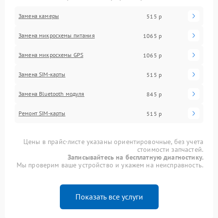
Замена камеры
515 р
Замена микросхемы питания
1065 р
Замена микросхемы GPS
1065 р
Замена SIM-карты
515 р
Замена Bluetooth модуля
845 р
Ремонт SIM-карты
515 р
Цены в прайс-листе указаны ориентировочные, без учета
стоимости запчастей.
Записывайтесь на бесплатную диагностику.
Мы проверим ваше устройство и укажем на неисправность.
Показать все услуги