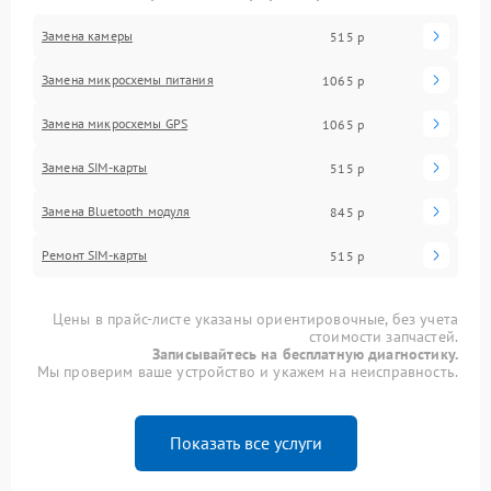
Замена камеры
515 р
Замена микросхемы питания
1065 р
Замена микросхемы GPS
1065 р
Замена SIM-карты
515 р
Замена Bluetooth модуля
845 р
Ремонт SIM-карты
515 р
Цены в прайс-листе указаны ориентировочные, без учета
стоимости запчастей.
Записывайтесь на бесплатную диагностику.
Мы проверим ваше устройство и укажем на неисправность.
Показать все услуги