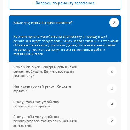
Вопросы по ремонту телефонов
Какие документы вы предоставляете?
На этапе приема устройства на диагностику и последующий
ремонт вам будет предоставлен заказ-наряд с указанием страховых
обязательств на ваше устройство. Далее, после выполнения работ
по ремонту техники, вы получите акт выполненных работ и
гарантийный талон.
Я уже знаю в чем неисправность и какой
ремонт необходим. Для чего проводить
диагностику?
Мне нужен срочный ремонт. Сможете
сделать?
Я хочу, чтобы мое устройство
ремонтировали при мне.
Я хочу, чтобы мое устройство
ремонтировалось только оригинальными
запчастями.