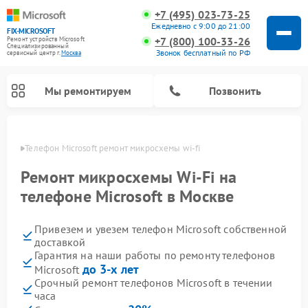
+7 (495) 023-73-25
Ежедневно с 9:00 до 21:00
FIX-MICROSOFT
+7 (800) 100-33-26
Ремонт устройств Microsoft
Специализированный
Звонок бесплатный по РФ
cервисный центр г.
Москва
Мы ремонтируем
Позвонить
оскве
Телефон Microsoft ремонт микросхемы wi-fi
Ремонт микросхемы Wi-Fi на
телефоне Microsoft в Москве
Привезем и увезем телефон Microsoft собственной
доставкой
Гарантия на наши работы по ремонту телефонов
до 3-х лет
Microsoft
Срочный ремонт телефонов Microsoft в течении
часа