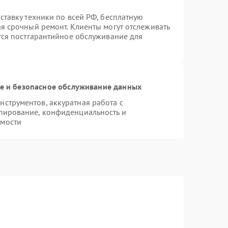
ставку техники по всей РФ, бесплатную
ая срочный ремонт. Клиенты могут отслеживать
ется постгарантийное обслуживание для
 и безопасное обслуживание данных
струментов, аккуратная работа с
пирование, конфиденциальность и
имости