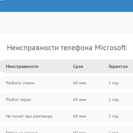
Неисправности телефона Microsoft
Неисправности
Срок
Гарантия
Разбито стекло
60 мин
1 год
Разбит экран
60 мин
1 год
Не гаснет при разговоре
60 мин
1 год
Пятна на экране
60 мин
1 год