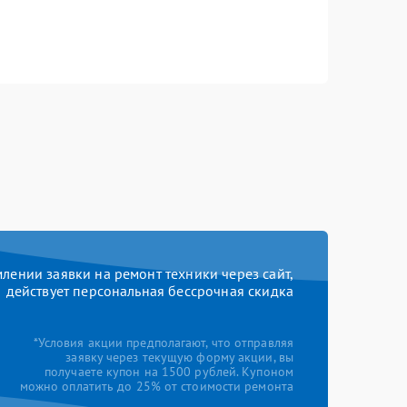
ении заявки на ремонт техники через сайт,
действует персональная бессрочная скидка
*Условия акции предполагают, что отправляя
заявку через текущую форму акции, вы
получаете купон на 1500 рублей. Купоном
можно оплатить до 25% от стоимости ремонта