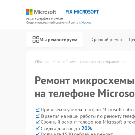
FIX-MICROSOFT
Ремонт устройств Microsoft
Специализированный cервисный центр г.
Москва
Мы ремонтируем
Срочный ремонт
Це
 Microsoft в Москве
Телефон Microsoft ремонт микросхемы управления
Ремонт микросхемы
на телефоне Microso
Привезем и увезем телефон Microsoft собс
Гарантия на наши работы по ремонту телеф
Срочный ремонт телефонов Microsoft в теч
20%
Скидка для вас до
Получите 1500 рублей на ремонт