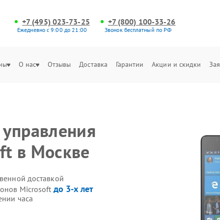
+7 (495) 023-73-25
+7 (800) 100-33-26
Ежедневно с 9:00 до 21:00
Звонок бесплатный по РФ
ны
О нас
Отзывы
Доставка
Гарантии
Акции и скидки
Зая
 управления
ft в Москве
твенной доставкой
до 3-х лет
онов Microsoft
ении часа