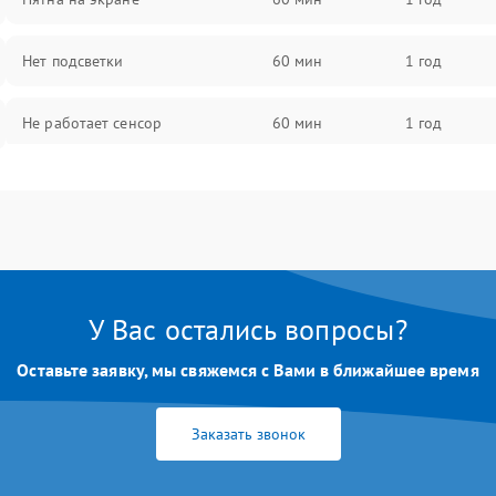
Нет подсветки
60 мин
1 год
Не работает сенсор
60 мин
1 год
Мерцает изображение
60 мин
1 год
Не работает 3D Touch
60 мин
1 год
Не работает Face ID
60 мин
1 год
У Вас остались вопросы?
Оставьте заявку, мы свяжемся с Вами в ближайшее время
Заказать звонок