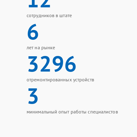
сотрудников в штате
6
лет на рынке
3296
отремонтированных устройств
3
минимальный опыт работы специалистов