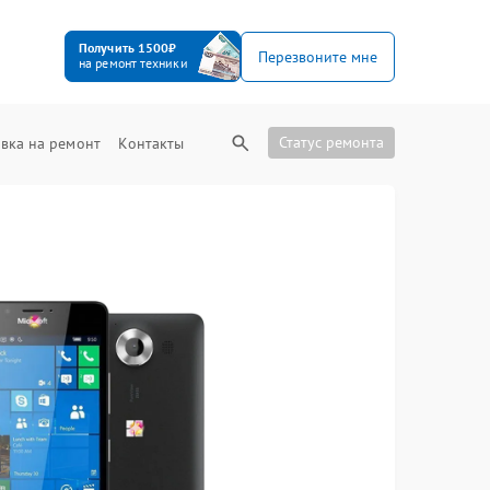
Получить 1500₽
Перезвоните мне
на ремонт техники
Статус ремонта
вка на ремонт
Контакты