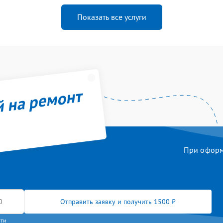
Показать все услуги
й на ремонт
При оформл
Отправить заявку и получить 1500 ₽
сти