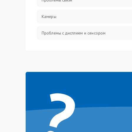
Проблемы связи
Камеры
Проблемы с дисплеем и сенсором
Зарядка
Проблемы с питанием, зарядкой и
аккумулятором
?
Проблемы с работой системы, корпусом и
другие