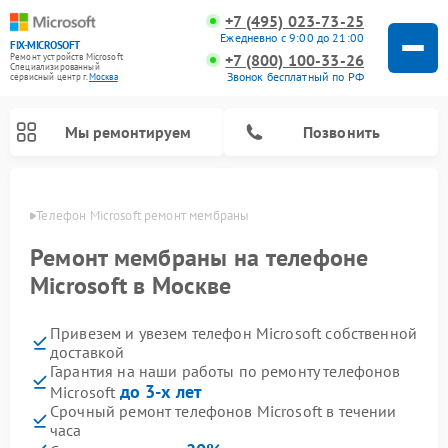
+7 (495) 023-73-25
Ежедневно с 9:00 до 21:00
FIX-MICROSOFT
+7 (800) 100-33-26
Ремонт устройств Microsoft
Специализированный
Звонок бесплатный по РФ
cервисный центр г.
Москва
Мы ремонтируем
Позвонить
оскве
Телефон Microsoft ремонт мембраны
Ремонт мембраны на телефоне
Microsoft в Москве
Привезем и увезем телефон Microsoft собственной
доставкой
Гарантия на наши работы по ремонту телефонов
до 3-х лет
Microsoft
Срочный ремонт телефонов Microsoft в течении
часа