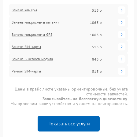
Замена камеры
515 р
Замена микросхемы питания
1065 р
Замена микросхемы GPS
1065 р
Замена SIM-карты
515 р
Замена Bluetooth модуля
845 р
Ремонт SIM-карты
515 р
Цены в прайс-листе указаны ориентировочные, без учета
стоимости запчастей.
Записывайтесь на бесплатную диагностику.
Мы проверим ваше устройство и укажем на неисправность.
Показать все услуги