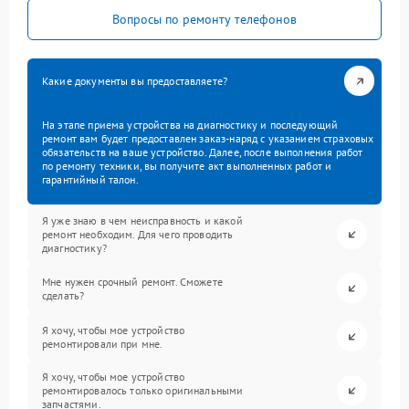
Вопросы по ремонту телефонов
Какие документы вы предоставляете?
На этапе приема устройства на диагностику и последующий
ремонт вам будет предоставлен заказ-наряд с указанием страховых
обязательств на ваше устройство. Далее, после выполнения работ
по ремонту техники, вы получите акт выполненных работ и
гарантийный талон.
Я уже знаю в чем неисправность и какой
ремонт необходим. Для чего проводить
диагностику?
Мне нужен срочный ремонт. Сможете
сделать?
Я хочу, чтобы мое устройство
ремонтировали при мне.
Я хочу, чтобы мое устройство
ремонтировалось только оригинальными
запчастями.