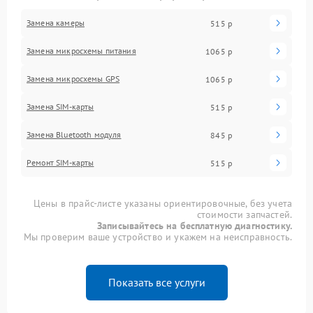
Замена камеры
515 р
Замена микросхемы питания
1065 р
Замена микросхемы GPS
1065 р
Замена SIM-карты
515 р
Замена Bluetooth модуля
845 р
Ремонт SIM-карты
515 р
Цены в прайс-листе указаны ориентировочные, без учета
стоимости запчастей.
Записывайтесь на бесплатную диагностику.
Мы проверим ваше устройство и укажем на неисправность.
Показать все услуги