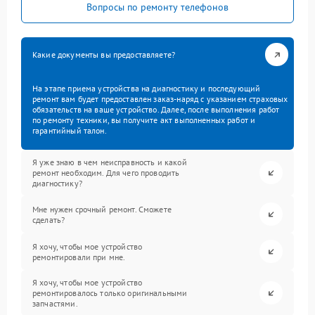
Вопросы по ремонту телефонов
Какие документы вы предоставляете?
На этапе приема устройства на диагностику и последующий
ремонт вам будет предоставлен заказ-наряд с указанием страховых
обязательств на ваше устройство. Далее, после выполнения работ
по ремонту техники, вы получите акт выполненных работ и
гарантийный талон.
Я уже знаю в чем неисправность и какой
ремонт необходим. Для чего проводить
диагностику?
Мне нужен срочный ремонт. Сможете
сделать?
Я хочу, чтобы мое устройство
ремонтировали при мне.
Я хочу, чтобы мое устройство
ремонтировалось только оригинальными
запчастями.