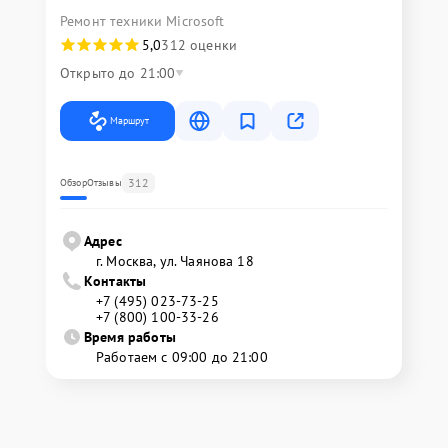
Ремонт техники Microsoft
5,0
312 оценки
Открыто до 21:00
Маршрут
312
Обзор
Отзывы
Адрес
г. Москва, ул. Чаянова 18
Контакты
+7 (495) 023-73-25
+7 (800) 100-33-26
Время работы
Работаем с 09:00 до 21:00