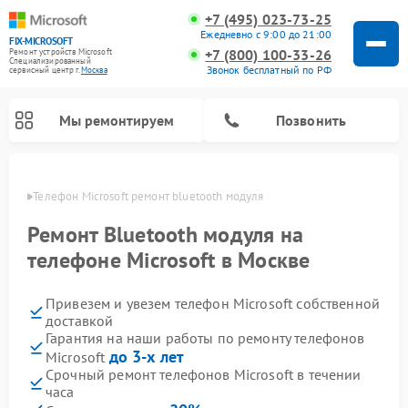
+7 (495) 023-73-25
Ежедневно с 9:00 до 21:00
FIX-MICROSOFT
+7 (800) 100-33-26
Ремонт устройств Microsoft
Специализированный
Звонок бесплатный по РФ
cервисный центр г.
Москва
Мы ремонтируем
Позвонить
оскве
Телефон Microsoft ремонт bluetooth модуля
Ремонт Bluetooth модуля на
телефоне Microsoft в Москве
Привезем и увезем телефон Microsoft собственной
доставкой
Гарантия на наши работы по ремонту телефонов
до 3-х лет
Microsoft
Срочный ремонт телефонов Microsoft в течении
часа