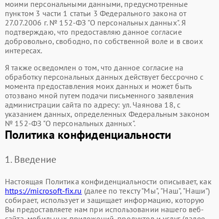
моими персональными данными, предусмотренные
пунктом 3 части 1 статьи 3 Федерального закона от
27.07.2006 г. № 152-ФЗ "О персональных данных". Я
подтверждаю, что предоставляю данное согласие
добровольно, свободно, по собственной воле и в своих
интересах.
Я также осведомлен о том, что данное согласие на
обработку персональных данных действует бессрочно с
момента предоставления моих данных и может быть
отозвано мной путем подачи письменного заявления
администрации сайта по адресу: ул. Чаянова 18, с
указанием данных, определенных Федеральным законом
№ 152-ФЗ "О персональных данных".
Политика конфиденциальности
1. Введение
Настоящая Политика конфиденциальности описывает, как
https://microsoft-fix.ru
(далее по тексту "Мы", "Наш", "Наши")
собирает, использует и защищает информацию, которую
Вы предоставляете нам при использовании нашего веб-
сайта, мобильных приложений, продуктов и услуг (далее