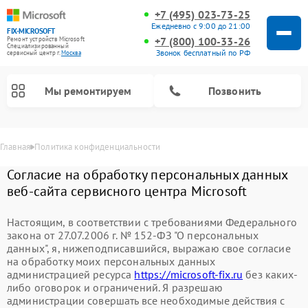
+7 (495) 023-73-25
Ежедневно с 9:00 до 21:00
FIX-MICROSOFT
+7 (800) 100-33-26
Ремонт устройств Microsoft
Специализированный
Звонок бесплатный по РФ
cервисный центр г.
Москва
Мы ремонтируем
Позвонить
Главная
Политика конфиденциальности
Согласие на обработку персональных данных
веб-сайта сервисного центра Microsoft
Настоящим, в соответствии с требованиями Федерального
закона от 27.07.2006 г. № 152-ФЗ "О персональных
данных", я, нижеподписавшийся, выражаю свое согласие
на обработку моих персональных данных
администрацией ресурса
https://microsoft-fix.ru
без каких-
либо оговорок и ограничений. Я разрешаю
администрации совершать все необходимые действия с