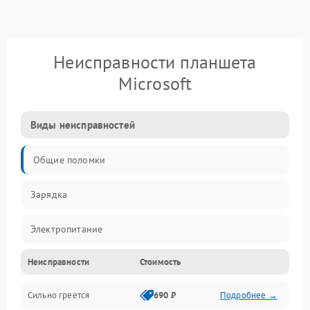
Неисправности планшета
Microsoft
Виды неисправностей
Общие поломки
Зарядка
Электропитание
Неисправности
Стоимость
Экран и изображение
Сильно греется
690 ₽
Подробнее →
Дисплей