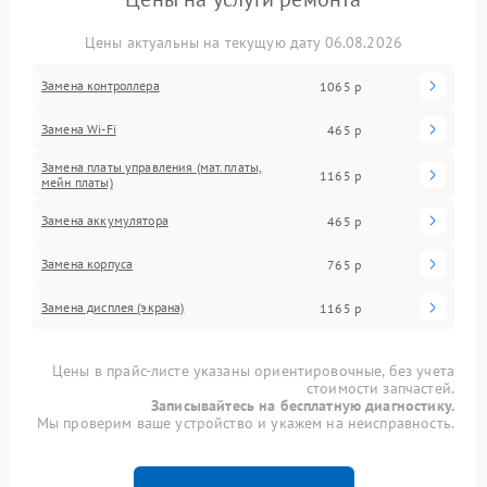
Цены актуальны на текущую дату 06.08.2026
Замена контроллера
1065 р
Замена Wi-Fi
465 р
Замена платы управления (мат.платы,
1165 р
мейн платы)
Замена аккумулятора
465 р
Замена корпуса
765 р
Замена дисплея (экрана)
1165 р
Цены в прайс-листе указаны ориентировочные, без учета
стоимости запчастей.
Записывайтесь на бесплатную диагностику.
Мы проверим ваше устройство и укажем на неисправность.