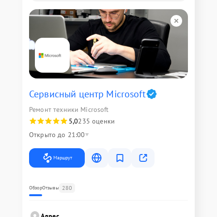
Сервисный центр Microsoft
Ремонт техники Microsoft
5,0
235 оценки
Открыто до 21:00
Маршрут
280
Обзор
Отзывы
Адрес