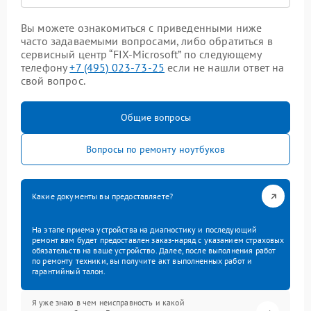
Вы можете ознакомиться с приведенными ниже
часто задаваемыми вопросами, либо обратиться в
сервисный центр “FIX-Microsoft” по следующему
телефону
+7 (495) 023-73-25
если не нашли ответ на
свой вопрос.
Общие вопросы
Вопросы по ремонту ноутбуков
Какие документы вы предоставляете?
На этапе приема устройства на диагностику и последующий
ремонт вам будет предоставлен заказ-наряд с указанием страховых
обязательств на ваше устройство. Далее, после выполнения работ
по ремонту техники, вы получите акт выполненных работ и
гарантийный талон.
Я уже знаю в чем неисправность и какой