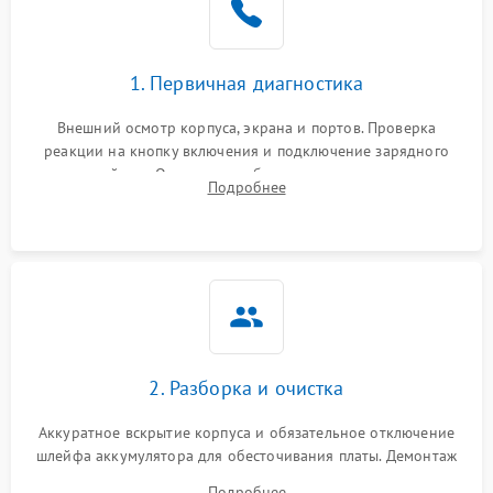
1. Первичная диагностика
Внешний осмотр корпуса, экрана и портов. Проверка
реакции на кнопку включения и подключение зарядного
устройства. Оценка потребления тока с помощью
Подробнее
лабораторного блока питания для локализации проблемы.
2. Разборка и очистка
Аккуратное вскрытие корпуса и обязательное отключение
шлейфа аккумулятора для обесточивания платы. Демонтаж
системы охлаждения, очистка кулера от пыли и удаление
Подробнее