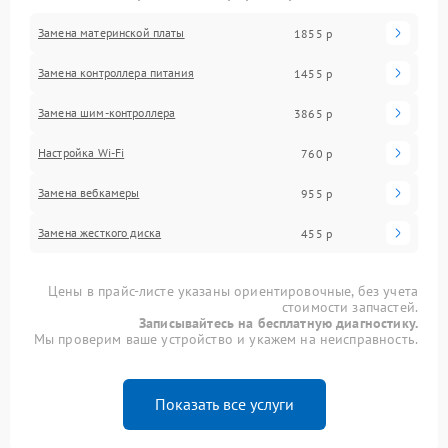
Замена материнской платы
1855 р
Замена контроллера питания
1455 р
Замена шим-контроллера
3865 р
Настройка Wi-Fi
760 р
Замена вебкамеры
955 р
Замена жесткого диска
455 р
Цены в прайс-листе указаны ориентировочные, без учета
стоимости запчастей.
Записывайтесь на бесплатную диагностику.
Мы проверим ваше устройство и укажем на неисправность.
Показать все услуги