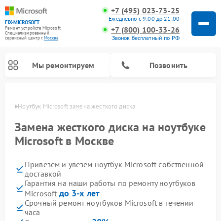
+7 (495) 023-73-25
Ежедневно с 9:00 до 21:00
FIX-MICROSOFT
+7 (800) 100-33-26
Ремонт устройств Microsoft
Специализированный
Звонок бесплатный по РФ
cервисный центр г.
Москва
Мы ремонтируем
Позвонить
оскве
Ноутбук Microsoft замена жесткого диска
Замена жесткого диска на ноутбуке
Microsoft в Москве
Привезем и увезем ноутбук Microsoft собственной
доставкой
Гарантия на наши работы по ремонту ноутбуков
до 3-х лет
Microsoft
Срочный ремонт ноутбуков Microsoft в течении
часа