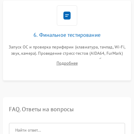
6. Финальное тестирование
Запуск ОС и проверка периферии (клавиатура, тачпад, Wi-Fi,
звук, камера). Проведение стресс-тестов (AIDA64, FurMark)
для контроля температурного режима и стабильности
Подробнее
системы под пиковой нагрузкой.
FAQ. Ответы на вопросы