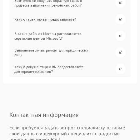
Возможно ли получать обратную связь в
процессе выполнения ремонтных работ?
Какую гарантию вы предоставляете?
В каких районах Москвы располагаются
сервисные центры Microsoft?
Выполняете ли вы ремонт для юридических
лиц?
Какую документацию вы предоставляете
для юридических лиц?
Контактная информация
Если требуется задать вопрос специалисту, оставьте
свои данные и дежурный специалист с радостью
проконсультирует Вас!