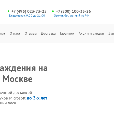
+7 (495) 023-73-25
+7 (800) 100-33-26
Ежедневно с 9:00 до 21:00
Звонок бесплатный по РФ
ны
О нас
Отзывы
Доставка
Гарантии
Акции и скидки
Зая
лаждения на
в Москве
твенной доставкой
до 3-х лет
уков Microsoft
ении часа