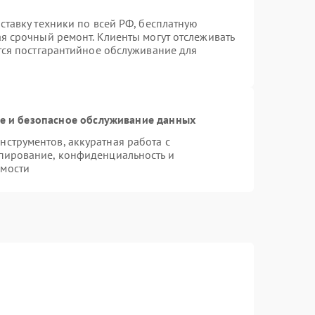
ставку техники по всей РФ, бесплатную
ая срочный ремонт. Клиенты могут отслеживать
ется постгарантийное обслуживание для
 и безопасное обслуживание данных
струментов, аккуратная работа с
пирование, конфиденциальность и
имости