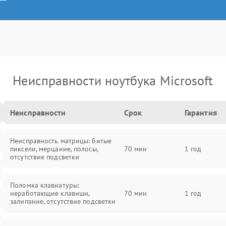
Неисправности ноутбука Microsoft
Неисправности
Срок
Гарантия
Неисправность матрицы: битые
пиксели, мерцание, полосы,
70 мин
1 год
отсутствие подсветки
Поломка клавиатуры:
неработающие клавиши,
70 мин
1 год
залипание, отсутствие подсветки