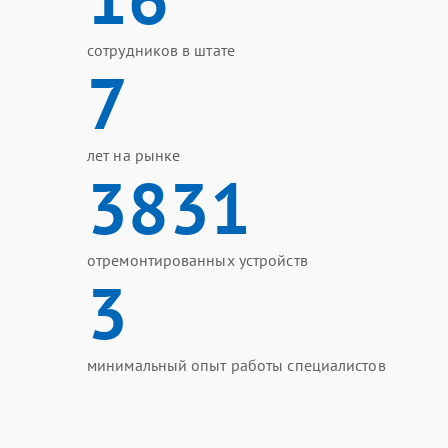
сотрудников в штате
7
лет на рынке
3831
отремонтированных устройств
3
минимальный опыт работы специалистов