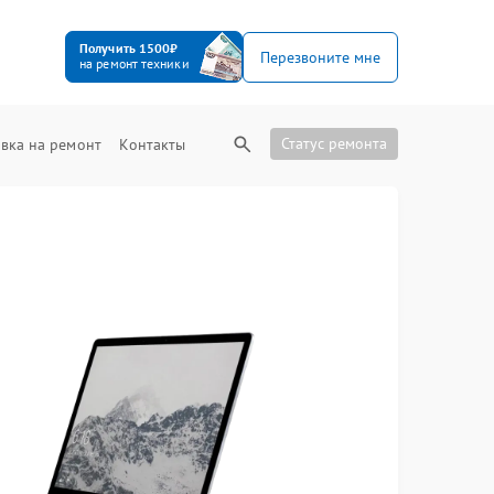
Получить 1500₽
Перезвоните мне
на ремонт техники
Статус ремонта
вка на ремонт
Контакты