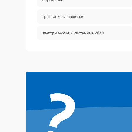
Устройства
Программные ошибки
Электрические и системные сбои
Интерфейсные проблемы
Батарея
?
Сеть и интернет
Система охлаждения