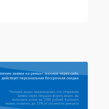
ении заявки на ремонт техники через сайт,
действует персональная бессрочная скидка
*Условия акции предполагают, что отправляя
заявку через текущую форму акции, вы
получаете купон на 1500 рублей. Купоном
можно оплатить до 25% от стоимости ремонта