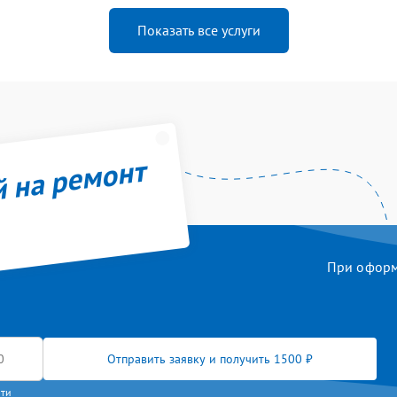
Показать все услуги
й на ремонт
При оформл
Отправить заявку и получить 1500 ₽
сти