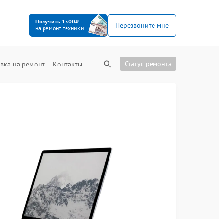
Получить 1500₽
Перезвоните мне
на ремонт техники
Статус ремонта
вка на ремонт
Контакты