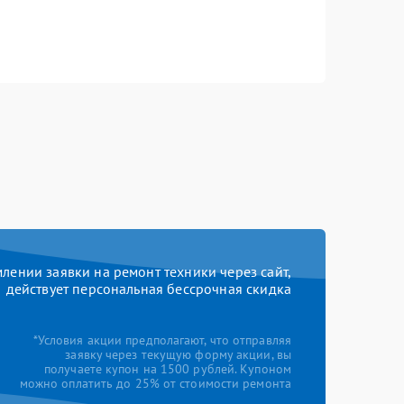
ении заявки на ремонт техники через сайт,
действует персональная бессрочная скидка
*Условия акции предполагают, что отправляя
заявку через текущую форму акции, вы
получаете купон на 1500 рублей. Купоном
можно оплатить до 25% от стоимости ремонта