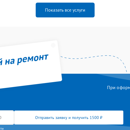
Показать все услуги
й на ремонт
При оформл
Отправить заявку и получить 1500 ₽
сти