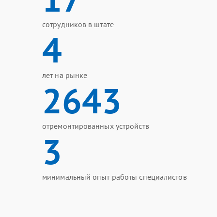
сотрудников в штате
4
лет на рынке
2643
отремонтированных устройств
3
минимальный опыт работы специалистов