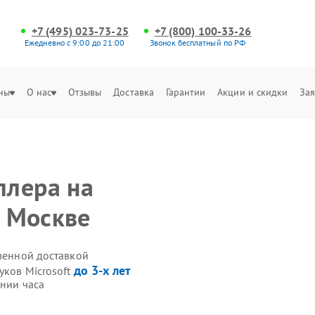
+7 (495) 023-73-25
+7 (800) 100-33-26
Ежедневно с 9:00 до 21:00
Звонок бесплатный по РФ
ны
О нас
Отзывы
Доставка
Гарантии
Акции и скидки
Зая
ллера на
в Москве
твенной доставкой
до 3-х лет
уков Microsoft
ении часа