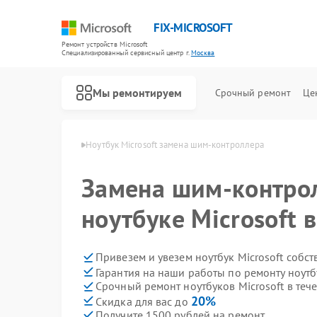
FIX-MICROSOFT
Ремонт устройств Microsoft
Специализированный cервисный центр г.
Москва
Мы ремонтируем
Срочный ремонт
Це
в Microsoft в Москве
Ноутбук Microsoft замена шим-контроллера
Замена шим-контро
ноутбуке Microsoft 
Привезем и увезем ноутбук Microsoft собс
Гарантия на наши работы по ремонту ноутб
Срочный ремонт ноутбуков Microsoft в теч
20%
Скидка для вас до
Получите 1500 рублей на ремонт