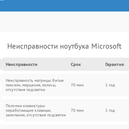
Неисправности ноутбука Microsoft
Неисправности
Срок
Гарантия
Неисправность матрицы: битые
пиксели, мерцание, полосы,
70 мин
1 год
отсутствие подсветки
Поломка клавиатуры:
неработающие клавиши,
70 мин
1 год
залипание, отсутствие подсветки