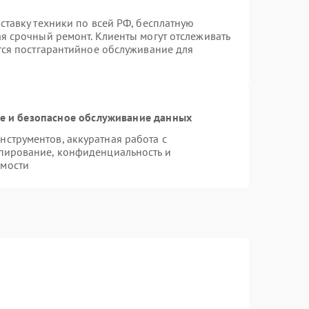
ставку техники по всей РФ, бесплатную
ая срочный ремонт. Клиенты могут отслеживать
ется постгарантийное обслуживание для
 и безопасное обслуживание данных
струментов, аккуратная работа с
пирование, конфиденциальность и
имости