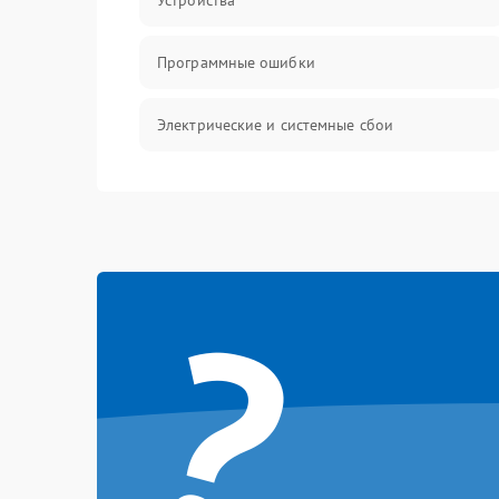
Устройства
Программные ошибки
Электрические и системные сбои
Интерфейсные проблемы
Батарея
?
Сеть и интернет
Система охлаждения